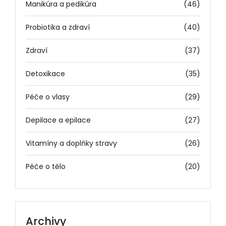
Manikúra a pedikúra
(46)
Probiotika a zdraví
(40)
Zdraví
(37)
Detoxikace
(35)
Péče o vlasy
(29)
Depilace a epilace
(27)
Vitamíny a doplňky stravy
(26)
Péče o tělo
(20)
Archivy