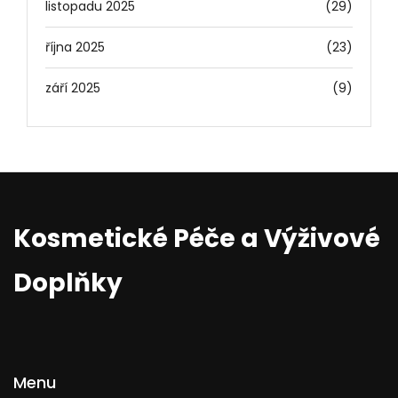
listopadu 2025
(29)
října 2025
(23)
září 2025
(9)
Kosmetické Péče a Výživové
Doplňky
Menu