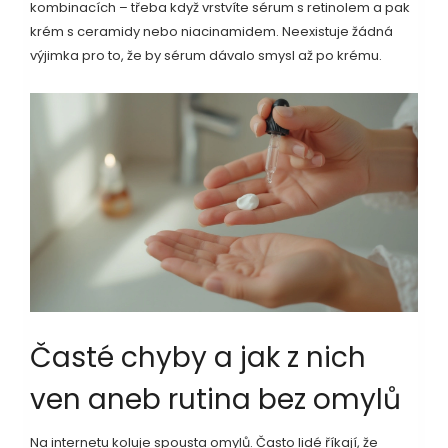
kombinacích – třeba když vrstvíte sérum s retinolem a pak
krém s ceramidy nebo niacinamidem. Neexistuje žádná
výjimka pro to, že by sérum dávalo smysl až po krému.
Časté chyby a jak z nich
ven aneb rutina bez omylů
Na internetu koluje spousta omylů. Často lidé říkají, že