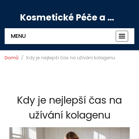
Kosmetické Péče a Výživové Doplňky
MENU
Zobrazi
navigac
Domů
Kdy je nejlepší čas na užívání kolagenu
Kdy je nejlepší čas na
užívání kolagenu