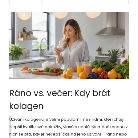
Ráno vs. večer: Kdy brát
kolagen
Užívání kolagenu je velmi populární mezi lidmi, kteří chtějí
zlepšit kvalitu své pokožky, vlasů a nehtů. Nicméně mnoho z
nich se ptá, kdy je nejlepší čas na jeho užívání – ráno nebo