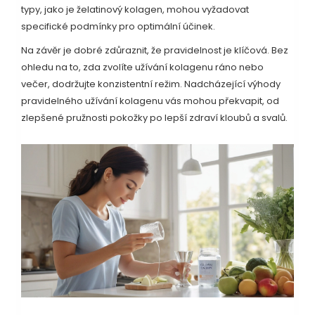
typy, jako je želatinový kolagen, mohou vyžadovat
specifické podmínky pro optimální účinek.
Na závěr je dobré zdůraznit, že pravidelnost je klíčová. Bez
ohledu na to, zda zvolíte užívání kolagenu ráno nebo
večer, dodržujte konzistentní režim. Nadcházející výhody
pravidelného užívání kolagenu vás mohou překvapit, od
zlepšené pružnosti pokožky po lepší zdraví kloubů a svalů.