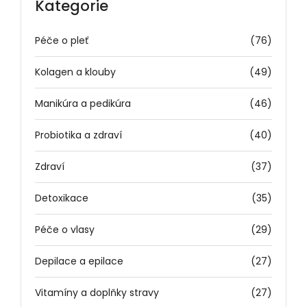
Kategorie
Péče o pleť
(76)
Kolagen a klouby
(49)
Manikúra a pedikúra
(46)
Probiotika a zdraví
(40)
Zdraví
(37)
Detoxikace
(35)
Péče o vlasy
(29)
Depilace a epilace
(27)
Vitamíny a doplňky stravy
(27)