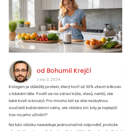
od
Bohumil Krejčí
z srp 2, 2024
Kolagen je důležitý protein, který tvoří až 30% všech bílkovin
v lidském těle. Podílí se na zdraví kůže, vlasů, nehtů, ale
také kostí a kloubů. Pro mnoho lidí se stal nezbytnou
součástí každodenní rutiny, ale otázka zní: kdy je nejlepší
čas na jeho užívání?
Na tuto otázku neexistuje jednoznačná odpověď, protože