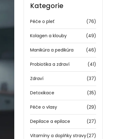
Kategorie
Péče o pleť
(76)
Kolagen a klouby
(49)
Manikúra a pedikúra
(46)
Probiotika a zdraví
(41)
Zdraví
(37)
Detoxikace
(35)
Péče o vlasy
(29)
Depilace a epilace
(27)
Vitamíny a doplňky stravy
(27)