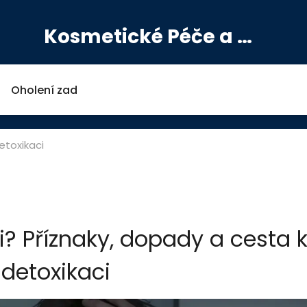
Kosmetické Péče a Výživové Doplňky
Oholení zad
etoxikaci
ci? Příznaky, dopady a cesta 
detoxikaci