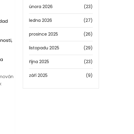
února 2026
(23)
ledna 2026
(27)
klad
prosince 2025
(26)
nosti,
listopadu 2025
(29)
ta
října 2025
(23)
září 2025
(9)
amován
k