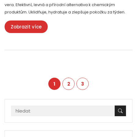
vera. Efektivní, levná a přírodní alternativa k chemickým
produktům. Uklidňuje, hydratuje a zlepšuje pokožku za týden.
Zobrazit více
1
2
3