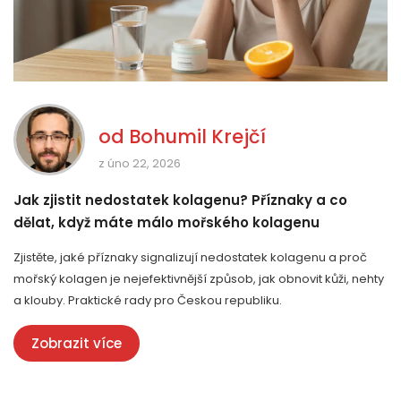
od
Bohumil Krejčí
z úno 22, 2026
Jak zjistit nedostatek kolagenu? Příznaky a co
dělat, když máte málo mořského kolagenu
Zjistěte, jaké příznaky signalizují nedostatek kolagenu a proč
mořský kolagen je nejefektivnější způsob, jak obnovit kůži, nehty
a klouby. Praktické rady pro Českou republiku.
Zobrazit více