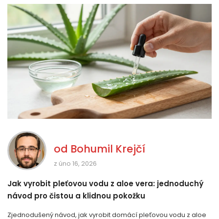
od
Bohumil Krejčí
z úno 16, 2026
Jak vyrobit pleťovou vodu z aloe vera: jednoduchý
návod pro čistou a klidnou pokožku
Zjednodušený návod, jak vyrobit domácí pleťovou vodu z aloe