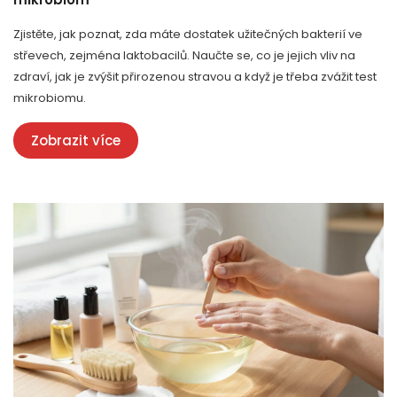
Zjistěte, jak poznat, zda máte dostatek užitečných bakterií ve
střevech, zejména laktobacilů. Naučte se, co je jejich vliv na
zdraví, jak je zvýšit přirozenou stravou a když je třeba zvážit test
mikrobiomu.
Zobrazit více