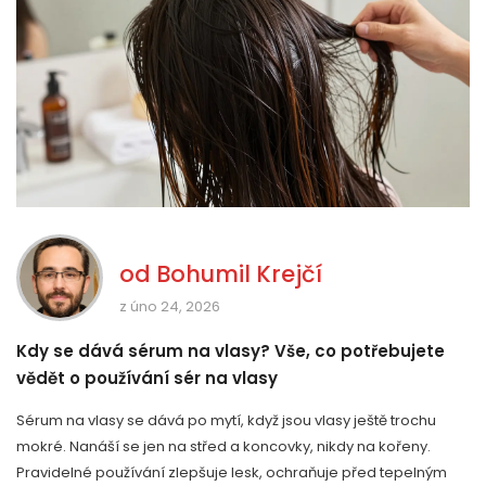
od
Bohumil Krejčí
z úno 24, 2026
Kdy se dává sérum na vlasy? Vše, co potřebujete
vědět o používání sér na vlasy
Sérum na vlasy se dává po mytí, když jsou vlasy ještě trochu
mokré. Nanáší se jen na střed a koncovky, nikdy na kořeny.
Pravidelné používání zlepšuje lesk, ochraňuje před tepelným