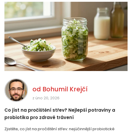
od
Bohumil Krejčí
z úno 20, 2026
Co jíst na pročištění střev? Nejlepší potraviny a
probiotika pro zdravé trávení
Zjistěte, co jíst na pročištění střev: nejúčinnější probiotické