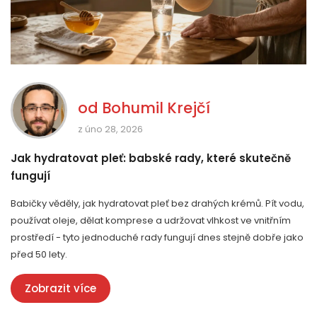
od
Bohumil Krejčí
z úno 28, 2026
Jak hydratovat pleť: babské rady, které skutečně
fungují
Babičky věděly, jak hydratovat pleť bez drahých krémů. Pít vodu,
používat oleje, dělat komprese a udržovat vlhkost ve vnitřním
prostředí - tyto jednoduché rady fungují dnes stejně dobře jako
před 50 lety.
Zobrazit více