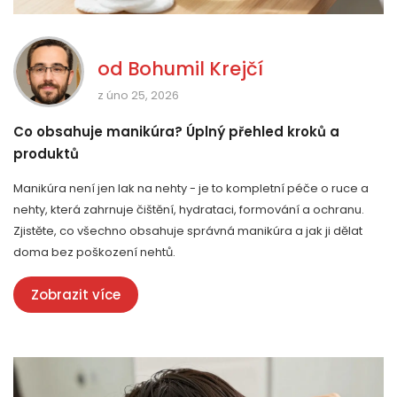
od
Bohumil Krejčí
z úno 25, 2026
Co obsahuje manikúra? Úplný přehled kroků a
produktů
Manikúra není jen lak na nehty - je to kompletní péče o ruce a
nehty, která zahrnuje čištění, hydrataci, formování a ochranu.
Zjistěte, co všechno obsahuje správná manikúra a jak ji dělat
doma bez poškození nehtů.
Zobrazit více