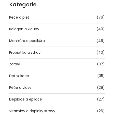
Kategorie
Péče o pleť
(76)
Kolagen a klouby
(49)
Manikúra a pedikúra
(46)
Probiotika a zdraví
(40)
Zdraví
(37)
Detoxikace
(35)
Péče o vlasy
(29)
Depilace a epilace
(27)
Vitamíny a doplňky stravy
(26)