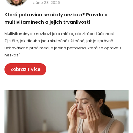
z úno 23, 2026
Která potravina se nikdy nezkazí? Pravda o
multivitamínech a jejich trvanlivosti
Multivitamíny se nezkazí jako mléko, ale ztrácejí účinnost.
Zjistěte, jak dlouho jsou skutečně užitečné, jak je správně
uchovávat a proč med je jediná potravina, která se opravdu
nezkazí.
Zobrazit více