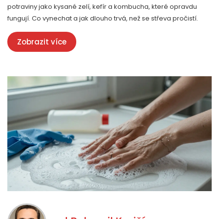
potraviny jako kysané zelí, kefír a kombucha, které opravdu
fungují. Co vynechat a jak dlouho trvá, než se střeva pročistí.
Zobrazit více