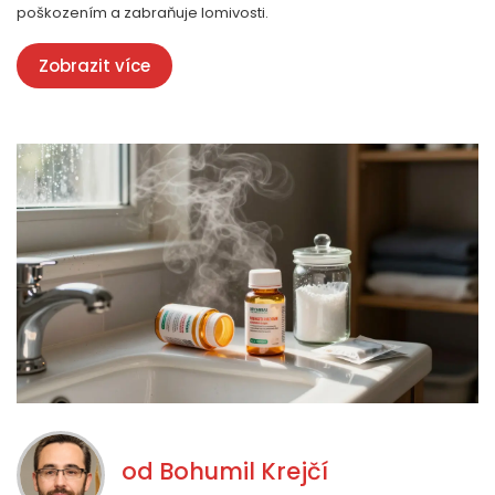
poškozením a zabraňuje lomivosti.
Zobrazit více
od
Bohumil Krejčí