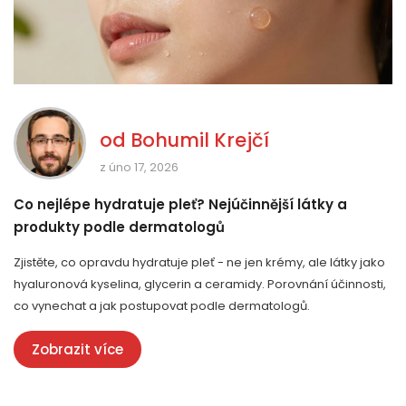
od
Bohumil Krejčí
z úno 17, 2026
Co nejlépe hydratuje pleť? Nejúčinnější látky a
produkty podle dermatologů
Zjistěte, co opravdu hydratuje pleť - ne jen krémy, ale látky jako
hyaluronová kyselina, glycerin a ceramidy. Porovnání účinnosti,
co vynechat a jak postupovat podle dermatologů.
Zobrazit více