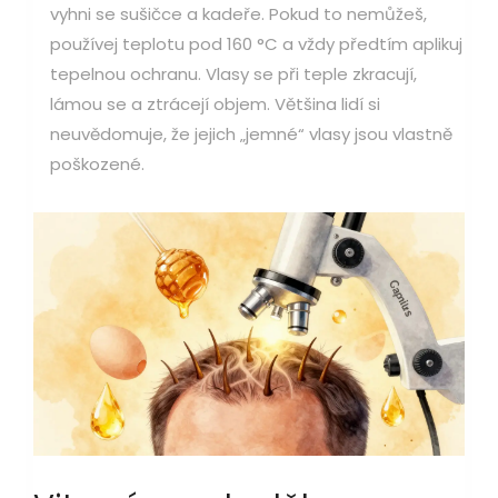
vyhni se sušičce a kadeře. Pokud to nemůžeš,
používej teplotu pod 160 °C a vždy předtím aplikuj
tepelnou ochranu. Vlasy se při teple zkracují,
lámou se a ztrácejí objem. Většina lidí si
neuvědomuje, že jejich „jemné“ vlasy jsou vlastně
poškozené.