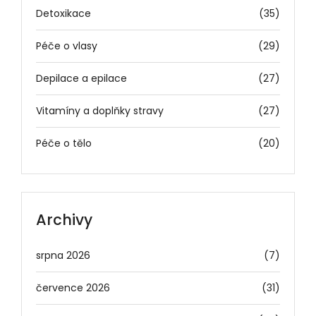
Detoxikace
(35)
Péče o vlasy
(29)
Depilace a epilace
(27)
Vitamíny a doplňky stravy
(27)
Péče o tělo
(20)
Archivy
srpna 2026
(7)
července 2026
(31)