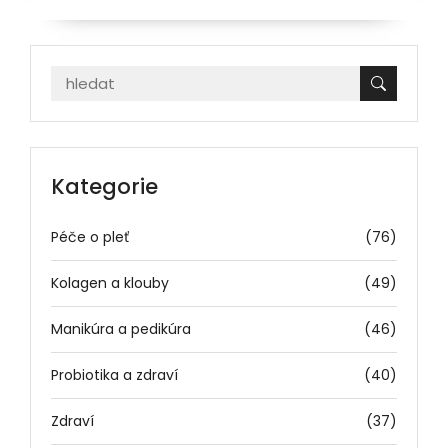
Kategorie
Péče o pleť
(76)
Kolagen a klouby
(49)
Manikúra a pedikúra
(46)
Probiotika a zdraví
(40)
Zdraví
(37)