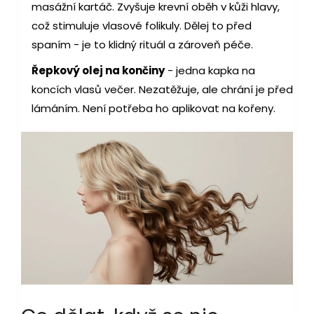
masážní kartáč. Zvyšuje krevní oběh v kůži hlavy,
což stimuluje vlasové folikuly. Dělej to před
spaním - je to klidný rituál a zároveň péče.
Řepkový olej na končiny
- jedna kapka na
koncích vlasů večer. Nezatěžuje, ale chrání je před
lámáním. Není potřeba ho aplikovat na kořeny.