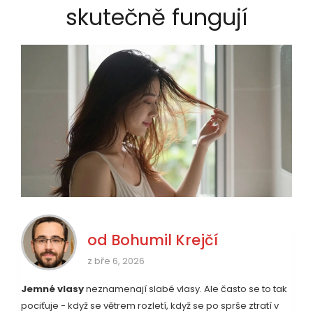
skutečně fungují
od
Bohumil Krejčí
z bře 6, 2026
Jemné vlasy
neznamenají slabé vlasy. Ale často se to tak
pociťuje - když se větrem rozletí, když se po sprše ztratí v