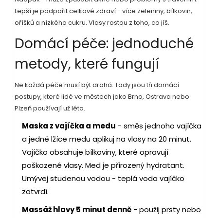
Lepší je podpořit celkové zdraví - více zeleniny, bílkovin,
oříšků a nízkého cukru. Vlasy rostou z toho, co jíš.
Domácí péče: jednoduché
metody, které fungují
Ne každá péče musí být drahá. Tady jsou tři domácí
postupy, které lidé ve městech jako Brno, Ostrava nebo
Plzeň používají už léta.
Maska z vajíčka a medu
- směs jednoho vajíčka
a jedné lžíce medu aplikuj na vlasy na 20 minut.
Vajíčko obsahuje bílkoviny, které opravují
poškozené vlasy. Med je přirozený hydratant.
Umývej studenou vodou - teplá voda vajíčko
zatvrdí.
Massáž hlavy 5 minut denně
- použij prsty nebo