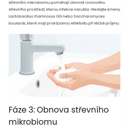
střevního mikrobiomu
pomáhají obnovit rovnováhu
střevního prostředí, kterou infekce narušila. Hledajte kmeny
Lactobacillus rhamnosus GG nebo Saccharomyces
boulardii, které mají prokázanou efektivitu při léčbě průjmu.
Fáze 3: Obnova střevního
mikrobiomu