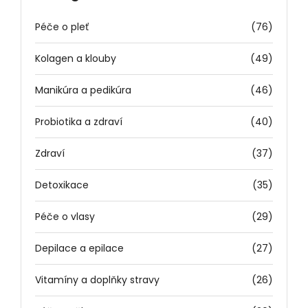
Péče o pleť
(76)
Kolagen a klouby
(49)
Manikúra a pedikúra
(46)
Probiotika a zdraví
(40)
Zdraví
(37)
Detoxikace
(35)
Péče o vlasy
(29)
Depilace a epilace
(27)
Vitamíny a doplňky stravy
(26)