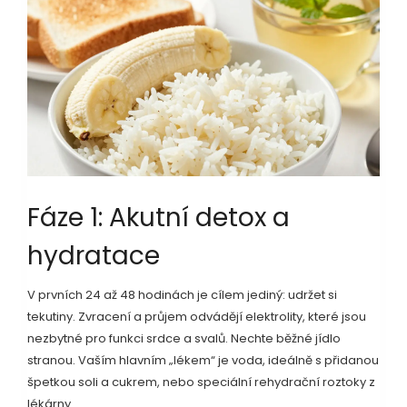
Fáze 1: Akutní detox a
hydratace
V prvních 24 až 48 hodinách je cílem jediný: udržet si
tekutiny. Zvracení a průjem odvádějí elektrolity, které jsou
nezbytné pro funkci srdce a svalů. Nechte běžné jídlo
stranou. Vaším hlavním „lékem“ je voda, ideálně s přidanou
špetkou soli a cukrem, nebo speciální rehydrační roztoky z
lékárny.