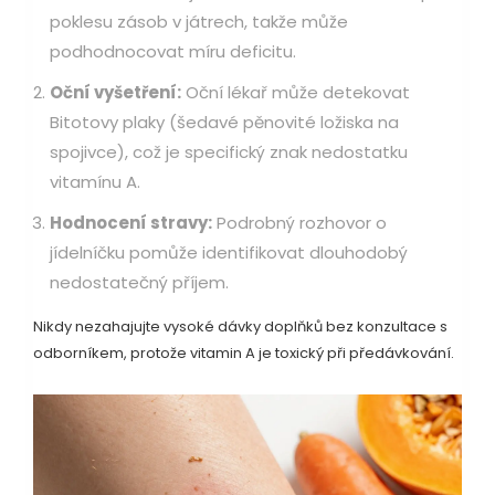
poklesu zásob v játrech, takže může
podhodnocovat míru deficitu.
Oční vyšetření:
Oční lékař může detekovat
Bitotovy plaky (šedavé pěnovité ložiska na
spojivce), což je specifický znak nedostatku
vitamínu A.
Hodnocení stravy:
Podrobný rozhovor o
jídelníčku pomůže identifikovat dlouhodobý
nedostatečný příjem.
Nikdy nezahajujte vysoké dávky doplňků bez konzultace s
odborníkem, protože vitamin A je toxický při předávkování.