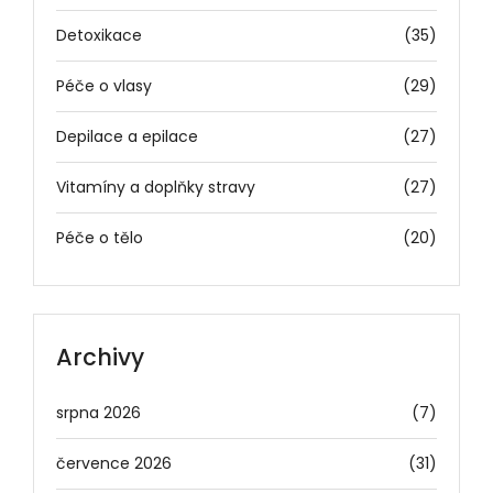
Detoxikace
(35)
Péče o vlasy
(29)
Depilace a epilace
(27)
Vitamíny a doplňky stravy
(27)
Péče o tělo
(20)
Archivy
srpna 2026
(7)
července 2026
(31)