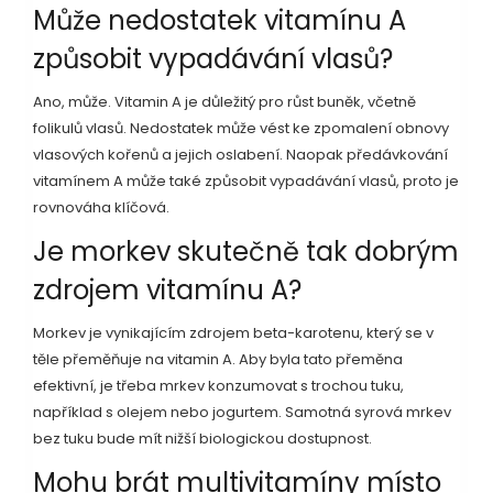
Může nedostatek vitamínu A
způsobit vypadávání vlasů?
Ano, může. Vitamin A je důležitý pro růst buněk, včetně
folikulů vlasů. Nedostatek může vést ke zpomalení obnovy
vlasových kořenů a jejich oslabení. Naopak předávkování
vitamínem A může také způsobit vypadávání vlasů, proto je
rovnováha klíčová.
Je morkev skutečně tak dobrým
zdrojem vitamínu A?
Morkev je vynikajícím zdrojem beta-karotenu, který se v
těle přeměňuje na vitamin A. Aby byla tato přeměna
efektivní, je třeba mrkev konzumovat s trochou tuku,
například s olejem nebo jogurtem. Samotná syrová mrkev
bez tuku bude mít nižší biologickou dostupnost.
Mohu brát multivitamíny místo