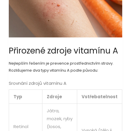
Přirozené zdroje vitamínu A
Nejlepším řešením je prevence prostřednictvím stravy.
Rozlišujeme dva typy vitamínu A podle původu:
Srovnání zdrojů vitamínu A
Typ
Zdroje
Vstřebatelnost
Játra,
mozek, ryby
Retinol
(losos,
Vysoká (tělo ji