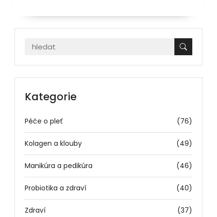
Kategorie
Péče o pleť
(76)
Kolagen a klouby
(49)
Manikúra a pedikúra
(46)
Probiotika a zdraví
(40)
Zdraví
(37)