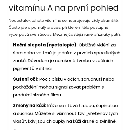
vitamínu A na první pohled
Nedostatek tohoto vitamínu se neprojevuje vždy okamžitě.
Často jde o pomalý proces, při kterém tělo postupně
vyčerpává své zásoby. Mezi nejčastější rané příznaky patří:
Noční slepota (nyctalopie):
Obtížné vidění za
šera nebo ve tmě je jedním z prvních specifických
znaků. Důvodem je narušená tvorba vizuálních
pigmentů v sítnici.
Sušení očí:
Pocit písku v očích, zarudnutí nebo
podráždění mohou signalizovat problém s
produkcí slzného filmu.
Změny na kůži:
Kůže se stává hrubou, šupinatou
a suchou. Můžete si všimnout tzv. „vřetenovitých
vlasů“, kdy jsou chloupky na kůži drsné a zvlněné.