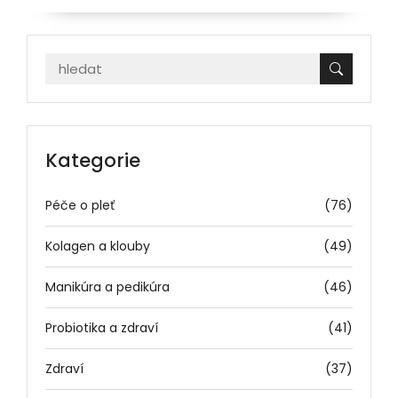
Kategorie
Péče o pleť
(76)
Kolagen a klouby
(49)
Manikúra a pedikúra
(46)
Probiotika a zdraví
(41)
Zdraví
(37)