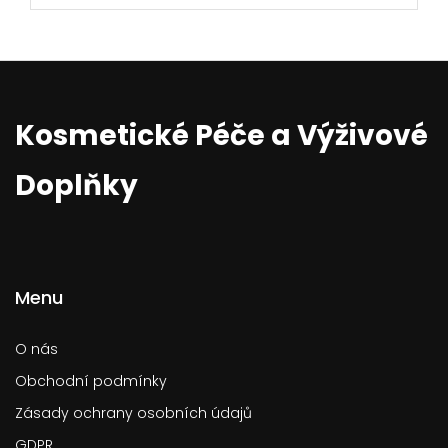
Kosmetické Péče a Výživové
Doplňky
Menu
O nás
Obchodní podmínky
Zásady ochrany osobních údajů
GDPR