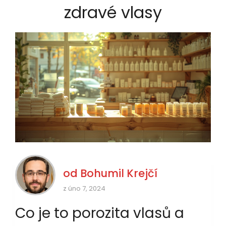
zdravé vlasy
od
Bohumil Krejčí
z úno 7, 2024
Co je to porozita vlasů a