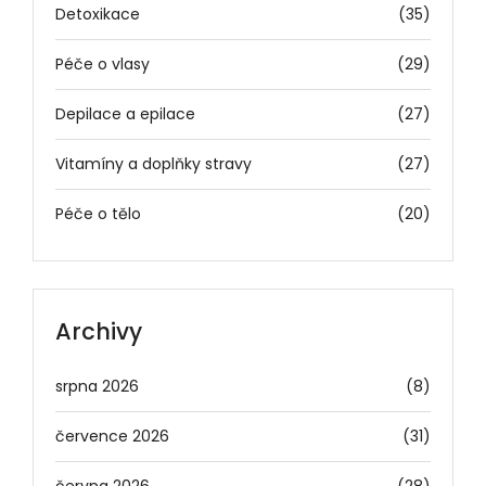
Detoxikace
(35)
Péče o vlasy
(29)
Depilace a epilace
(27)
Vitamíny a doplňky stravy
(27)
Péče o tělo
(20)
Archivy
srpna 2026
(8)
července 2026
(31)