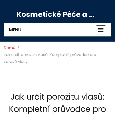
Kosmetické Péče a Výživové Doplňky
MENU
Zobrazi
navigac
Domů
Jak určit porozitu vlasů: Kompletní průvodce pro
zdravé vlasy
Jak určit porozitu vlasů:
Kompletní průvodce pro