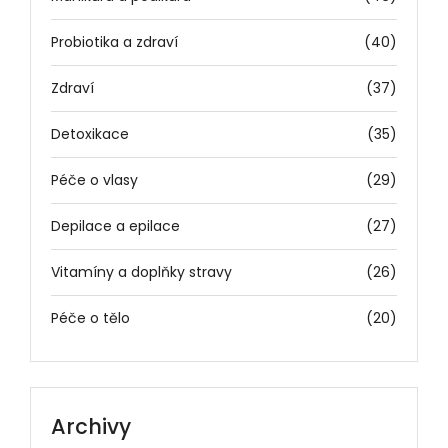
Probiotika a zdraví
(40)
Zdraví
(37)
Detoxikace
(35)
Péče o vlasy
(29)
Depilace a epilace
(27)
Vitamíny a doplňky stravy
(26)
Péče o tělo
(20)
Archivy