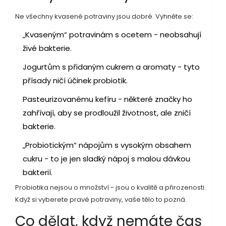
Ne všechny kvasené potraviny jsou dobré. Vyhněte se:
„Kvaseným“ potravinám s ocetem - neobsahují
živé bakterie.
Jogurtům s přidaným cukrem a aromaty - tyto
přísady ničí účinek probiotik.
Pasteurizovanému kefíru - některé značky ho
zahřívají, aby se prodloužil životnost, ale zničí
bakterie.
„Probiotickým“ nápojům s vysokým obsahem
cukru - to je jen sladký nápoj s malou dávkou
bakterií.
Probiotika nejsou o množství - jsou o kvalitě a přirozenosti.
Když si vyberete pravé potraviny, vaše tělo to pozná.
Co dělat, když nemáte čas