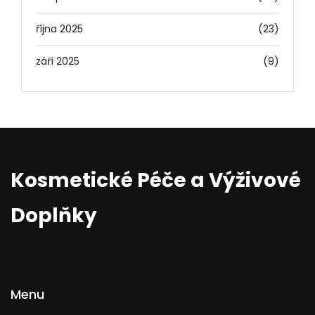
října 2025
(23)
září 2025
(9)
Kosmetické Péče a Výživové
Doplňky
Menu