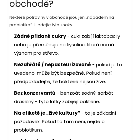
obchodě?
Některé potraviny v obchodě jsou jen „nápadem na
probiotika“. Hledejte tyto znaky:
Žádné přidané cukry
- cukr zabíjí laktobacily
nebo je přeměňuje na kyselinu, která nemá
význam pro střevo.
Nezahřáté / nepasteurizované
- pokud je to
uvedeno, může být bezpečné. Pokud není,
předpokládejte, že bakterie nejsou živé.
Bez konzervantů
- benzoát sodný, sorbát
draselný - tyto látky zabíjejí bakterie.
Na etiketě je „živé kultury“
- to je základní
požadavek. Pokud to tam není, nejde o
probiotikum.