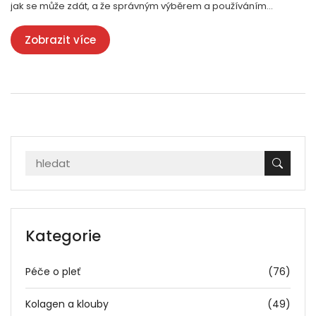
jak se může zdát, a že správným výběrem a používáním
kolagenu můžete vidět skutečné výsledky.
Zobrazit více
Kategorie
Péče o pleť
(76)
Kolagen a klouby
(49)