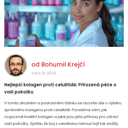
od
Bohumil Krejčí
z pro 31, 2023
Nejlepší kolagen proti celulitidě: Přirozená péče o
vaši pokožku
V tomto dlouhém a podrobném článku se dozvíte vše o výběru
správného kolagenu proti celulitidě. Poradíme vám, jak
rozpoznat kvalitní kolagen a jaké jsou jeho přínosy pro zdraví
vaší pokožky. Zjistíte, že boj s celulitidou nemusí být tak složitý,