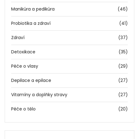
Manikúra a pedikúra
(46)
Probiotika a zdraví
(41)
Zdraví
(37)
Detoxikace
(35)
Péče o vlasy
(29)
Depilace a epilace
(27)
Vitamíny a doplňky stravy
(27)
Péče o tělo
(20)