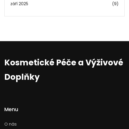
září 2025
(9)
Kosmetické Péče a Výživové
Doplňky
Menu
O nás