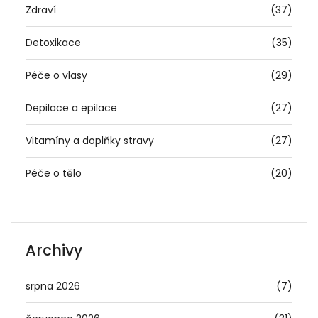
Zdraví
(37)
Detoxikace
(35)
Péče o vlasy
(29)
Depilace a epilace
(27)
Vitamíny a doplňky stravy
(27)
Péče o tělo
(20)
Archivy
srpna 2026
(7)