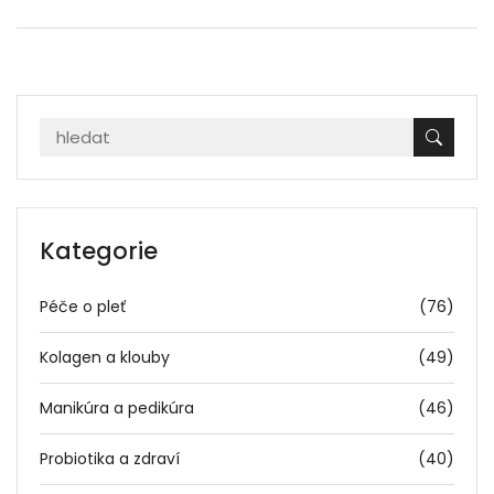
Kategorie
Péče o pleť
(76)
Kolagen a klouby
(49)
Manikúra a pedikúra
(46)
Probiotika a zdraví
(40)