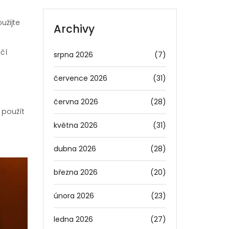
užijte
Archivy
očí
srpna 2026
(7)
července 2026
(31)
června 2026
(28)
 použít
května 2026
(31)
dubna 2026
(28)
března 2026
(20)
února 2026
(23)
ledna 2026
(27)