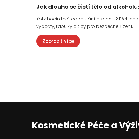
Jak dlouho se čistí tělo od alkohol
Kolik hodin trvá odbourání alkoholu? Přehled pr
výpočty, tabulky a tipy pro bezpečné řízení.
Zobrazit více
Kosmetické Péče a Výž