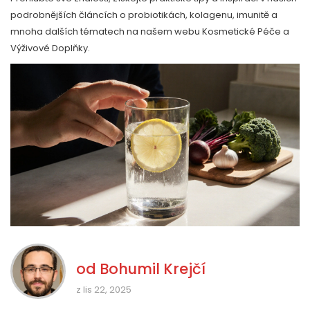
podrobnějších článcích o probiotikách, kolagenu, imunitě a
mnoha dalších tématech na našem webu Kosmetické Péče a
Výživové Doplňky.
od
Bohumil Krejčí
z lis 22, 2025