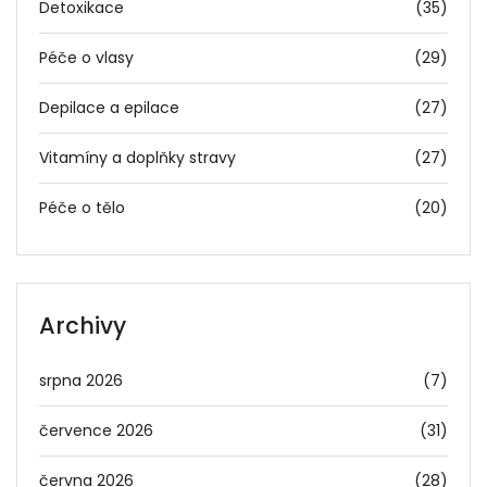
Detoxikace
(35)
Péče o vlasy
(29)
Depilace a epilace
(27)
Vitamíny a doplňky stravy
(27)
Péče o tělo
(20)
Archivy
srpna 2026
(7)
července 2026
(31)
června 2026
(28)