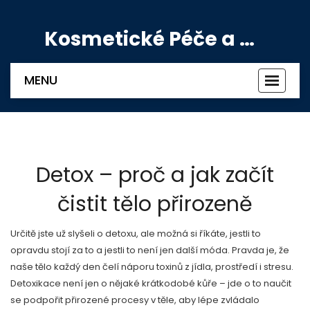
Kosmetické Péče a Výživové Doplňky
MENU
Zobrazi
navigac
Detox – proč a jak začít
čistit tělo přirozeně
Určitě jste už slyšeli o detoxu, ale možná si říkáte, jestli to
opravdu stojí za to a jestli to není jen další móda. Pravda je, že
naše tělo každý den čelí náporu toxinů z jídla, prostředí i stresu.
Detoxikace není jen o nějaké krátkodobé kůře – jde o to naučit
se podpořit přirozené procesy v těle, aby lépe zvládalo