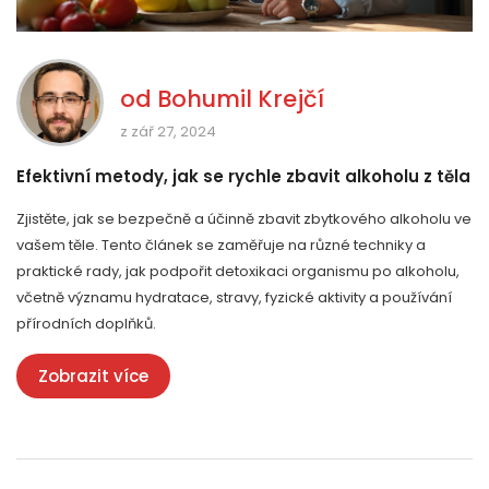
od
Bohumil Krejčí
z zář 27, 2024
Efektivní metody, jak se rychle zbavit alkoholu z těla
Zjistěte, jak se bezpečně a účinně zbavit zbytkového alkoholu ve
vašem těle. Tento článek se zaměřuje na různé techniky a
praktické rady, jak podpořit detoxikaci organismu po alkoholu,
včetně významu hydratace, stravy, fyzické aktivity a používání
přírodních doplňků.
Zobrazit více