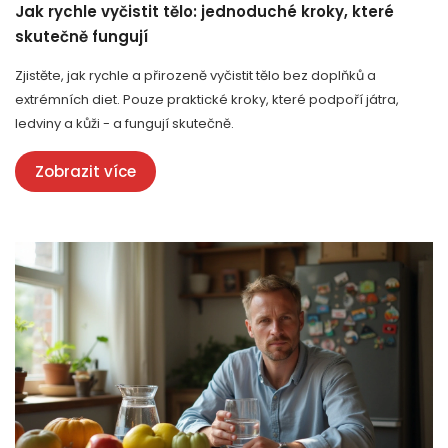
Jak rychle vyčistit tělo: jednoduché kroky, které
skutečně fungují
Zjistěte, jak rychle a přirozeně vyčistit tělo bez doplňků a
extrémních diet. Pouze praktické kroky, které podpoří játra,
ledviny a kůži - a fungují skutečně.
Zobrazit více