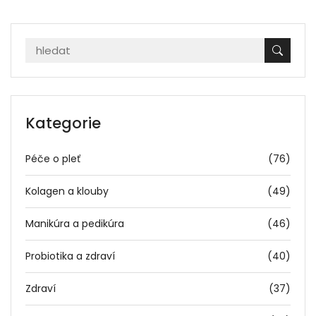
Kategorie
Péče o pleť
(76)
Kolagen a klouby
(49)
Manikúra a pedikúra
(46)
Probiotika a zdraví
(40)
Zdraví
(37)