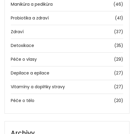
Manikúra a pedikúra
(46)
Probiotika a zdraví
(41)
Zdraví
(37)
Detoxikace
(35)
Péče o vlasy
(29)
Depilace a epilace
(27)
Vitamíny a doplňky stravy
(27)
Péče o tělo
(20)
Archivy