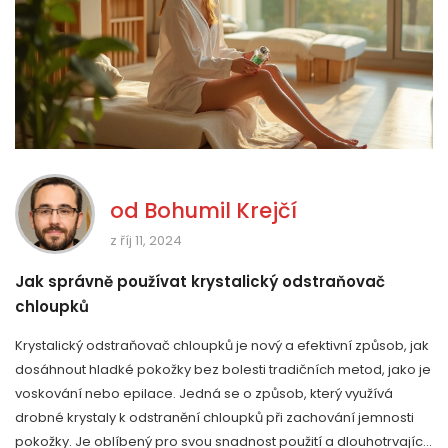
od
Bohumil Krejčí
z říj 11, 2024
Jak správně používat krystalický odstraňovač
chloupků
Krystalický odstraňovač chloupků je nový a efektivní způsob, jak
dosáhnout hladké pokožky bez bolesti tradičních metod, jako je
voskování nebo epilace. Jedná se o způsob, který využívá
drobné krystaly k odstranění chloupků při zachování jemnosti
pokožky. Je oblíbený pro svou snadnost použití a dlouhotrvající