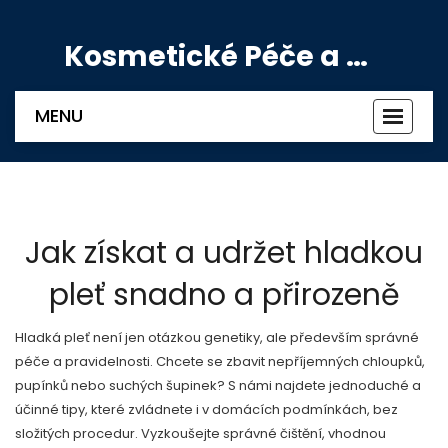
Kosmetické Péče a Výživové Doplňky
MENU
Zobrazi
navigac
Jak získat a udržet hladkou
pleť snadno a přirozeně
Hladká pleť není jen otázkou genetiky, ale především správné
péče a pravidelnosti. Chcete se zbavit nepříjemných chloupků,
pupínků nebo suchých šupinek? S námi najdete jednoduché a
účinné tipy, které zvládnete i v domácích podmínkách, bez
složitých procedur. Vyzkoušejte správné čištění, vhodnou