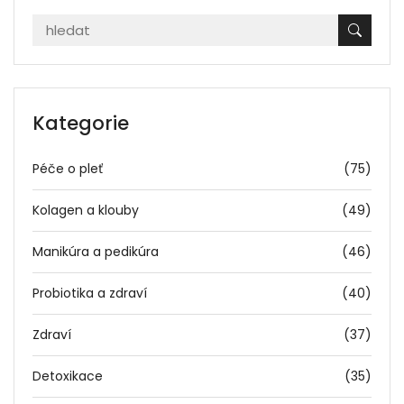
Kategorie
Péče o pleť
(75)
Kolagen a klouby
(49)
Manikúra a pedikúra
(46)
Probiotika a zdraví
(40)
Zdraví
(37)
Detoxikace
(35)