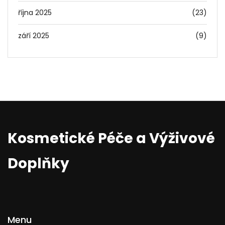
října 2025
(23)
září 2025
(9)
Kosmetické Péče a Výživové
Doplňky
Menu