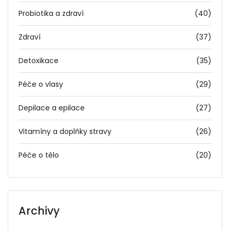
Probiotika a zdraví
(40)
Zdraví
(37)
Detoxikace
(35)
Péče o vlasy
(29)
Depilace a epilace
(27)
Vitamíny a doplňky stravy
(26)
Péče o tělo
(20)
Archivy