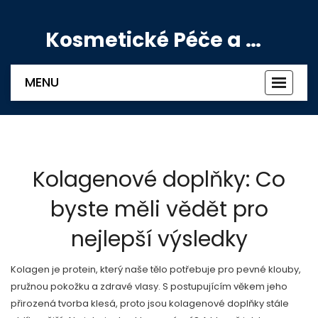
Kosmetické Péče a Výživové Doplňky
MENU
Zobrazi
navigac
Kolagenové doplňky: Co
byste měli vědět pro
nejlepší výsledky
Kolagen je protein, který naše tělo potřebuje pro pevné klouby,
pružnou pokožku a zdravé vlasy. S postupujícím věkem jeho
přirozená tvorba klesá, proto jsou kolagenové doplňky stále