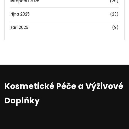
listopadu 2025
(29)
října 2025
(23)
září 2025
(9)
Kosmetické Péče a Výživové
Doplňky