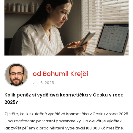
od
Bohumil Krejčí
z lis 6, 2025
Kolik peněz si vydělává kosmetička v Česku v roce
2025?
Zjistěte, kolik skutečně vydělává kosmetička v Česku v roce 2025
- od začátečnic po vlastní podnikatelky. Co ovlivňuje výdělek,
jak zvýšit příjem a proč některé vydělávají 100 000 Kč měsíčně.