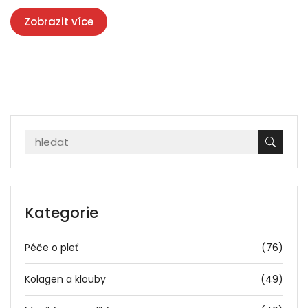
Zobrazit více
Kategorie
Péče o pleť
(76)
Kolagen a klouby
(49)