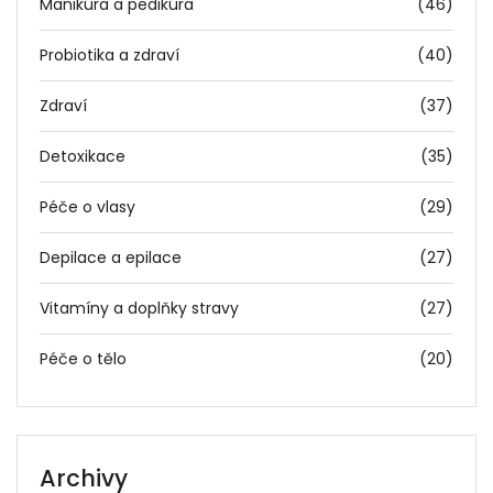
Manikúra a pedikúra
(46)
Probiotika a zdraví
(40)
Zdraví
(37)
Detoxikace
(35)
Péče o vlasy
(29)
Depilace a epilace
(27)
Vitamíny a doplňky stravy
(27)
Péče o tělo
(20)
Archivy