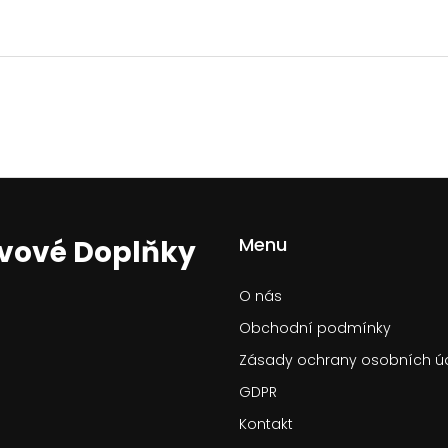
Menu
ivové Doplňky
O nás
Obchodní podmínky
Zásady ochrany osobních ú
GDPR
Kontakt