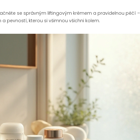
 Začněte se správným liftingovým krémem a pravidelnou péčí 
a pevností, kterou si všimnou všichni kolem.