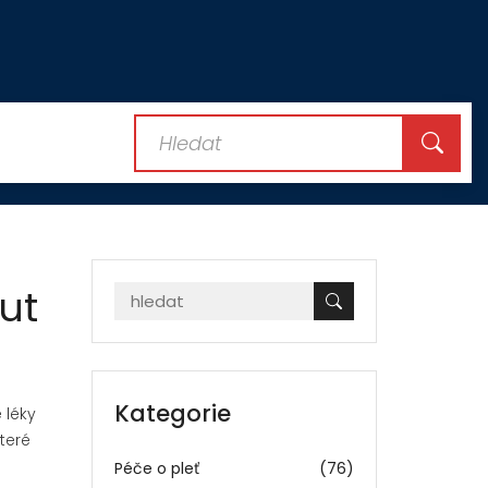
ut
Kategorie
 léky
teré
Péče o pleť
(76)