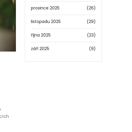
prosince 2025
(26)
listopadu 2025
(29)
října 2025
(23)
září 2025
(9)
e
cích