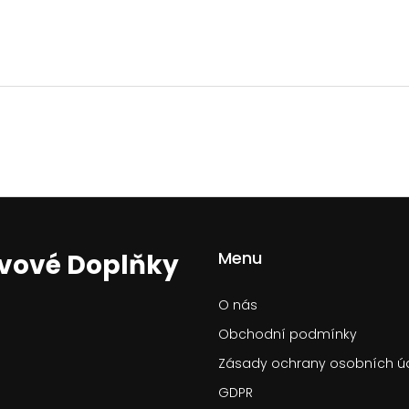
Menu
ivové Doplňky
O nás
Obchodní podmínky
Zásady ochrany osobních ú
GDPR