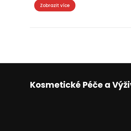
Zobrazit více
Kosmetické Péče a Výž