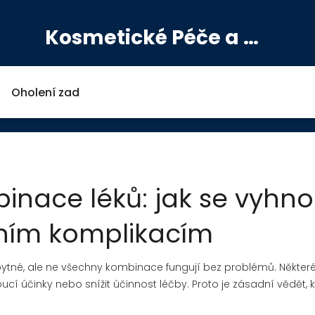
Kosmetické Péče a Výživové Doplňky
Oholení zad
nace léků: jak se vyhno
ním komplikacím
ytné, ale ne všechny kombinace fungují bez problémů. Některé
í účinky nebo snížit účinnost léčby. Proto je zásadní vědět, k