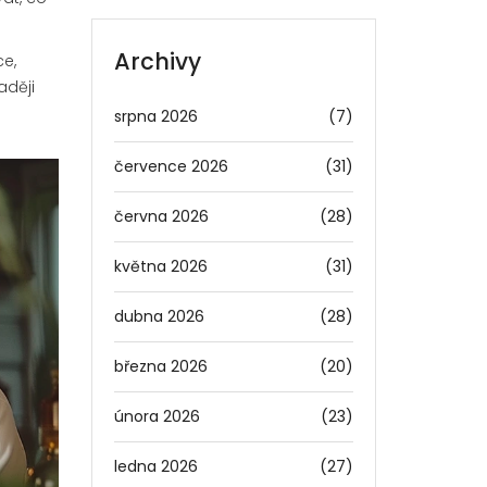
Archivy
ce,
aději
srpna 2026
(7)
července 2026
(31)
června 2026
(28)
května 2026
(31)
dubna 2026
(28)
března 2026
(20)
února 2026
(23)
ledna 2026
(27)