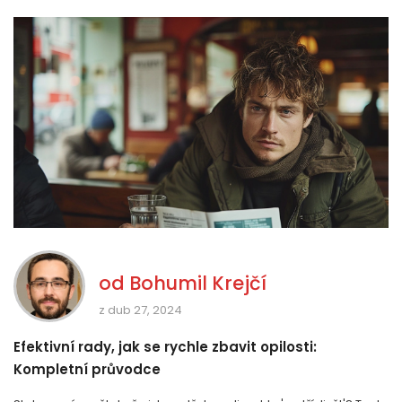
od
Bohumil Krejčí
z dub 27, 2024
Efektivní rady, jak se rychle zbavit opilosti:
Kompletní průvodce