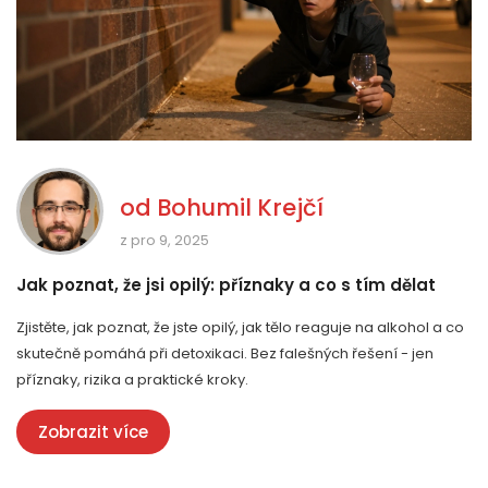
od
Bohumil Krejčí
z pro 9, 2025
Jak poznat, že jsi opilý: příznaky a co s tím dělat
Zjistěte, jak poznat, že jste opilý, jak tělo reaguje na alkohol a co
skutečně pomáhá při detoxikaci. Bez falešných řešení - jen
příznaky, rizika a praktické kroky.
Zobrazit více