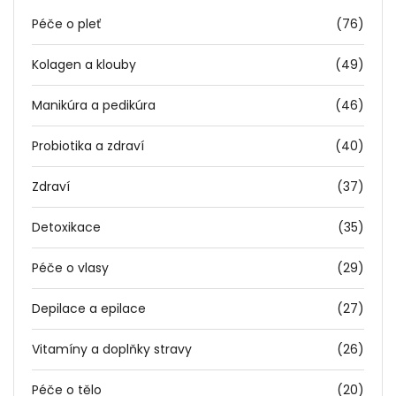
Péče o pleť
(76)
Kolagen a klouby
(49)
Manikúra a pedikúra
(46)
Probiotika a zdraví
(40)
Zdraví
(37)
Detoxikace
(35)
Péče o vlasy
(29)
Depilace a epilace
(27)
Vitamíny a doplňky stravy
(26)
Péče o tělo
(20)