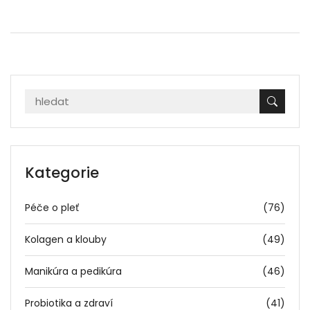
Kategorie
Péče o pleť
(76)
Kolagen a klouby
(49)
Manikúra a pedikúra
(46)
Probiotika a zdraví
(41)