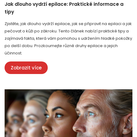
Jak dlouho vydrží epilace: Praktické informace a
tipy
Zjistěte, jak dlouho vydrží epilace, jak se připravit na epilaci a jak
pečovat o kůži po zákroku. Tento článek nabízí praktické tipy a
zajímavá fakta, která vám pomohou s udržením hladké pokožky
po delší dobu. Prozkoumejte různé druhy epilace a jejich
účinnost.
Zobrazit více