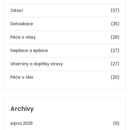
Zdraví
(37)
Detoxikace
(35)
Péče o vlasy
(29)
Depilace a epilace
(27)
Vitamíny a doplňky stravy
(27)
Péče o tělo
(20)
Archivy
srpna 2026
(9)