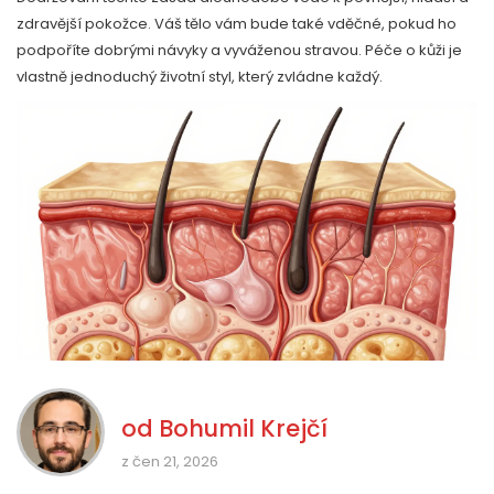
zdravější pokožce. Váš tělo vám bude také vděčné, pokud ho
podpoříte dobrými návyky a vyváženou stravou. Péče o kůži je
vlastně jednoduchý životní styl, který zvládne každý.
od
Bohumil Krejčí
z čen 21, 2026