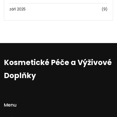
září 2025
(9)
Kosmetické Péče a Výživové
Doplňky
Menu