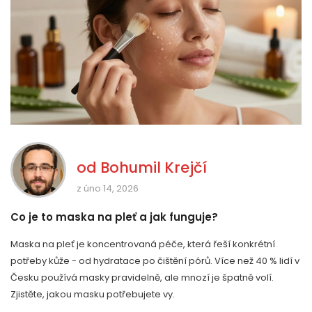
od
Bohumil Krejčí
z úno 14, 2026
Co je to maska na pleť a jak funguje?
Maska na pleť je koncentrovaná péče, která řeší konkrétní
potřeby kůže - od hydratace po čištění pórů. Více než 40 % lidí v
Česku používá masky pravidelně, ale mnozí je špatně volí.
Zjistěte, jakou masku potřebujete vy.