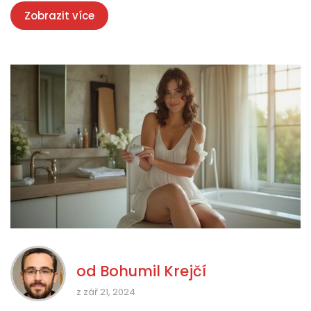
Zobrazit více
od
Bohumil Krejčí
z zář 21, 2024