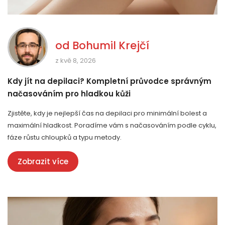
od
Bohumil Krejčí
z kvě 8, 2026
Kdy jít na depilaci? Kompletní průvodce správným
načasováním pro hladkou kůži
Zjistěte, kdy je nejlepší čas na depilaci pro minimální bolest a
maximální hladkost. Poradíme vám s načasováním podle cyklu,
fáze růstu chloupků a typu metody.
Zobrazit více