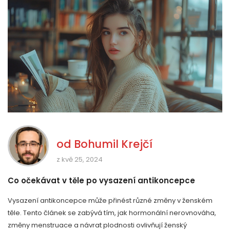
od
Bohumil Krejčí
z kvě 25, 2024
Co očekávat v těle po vysazení antikoncepce
Vysazení antikoncepce může přinést různé změny v ženském
těle. Tento článek se zabývá tím, jak hormonální nerovnováha,
změny menstruace a návrat plodnosti ovlivňují ženský