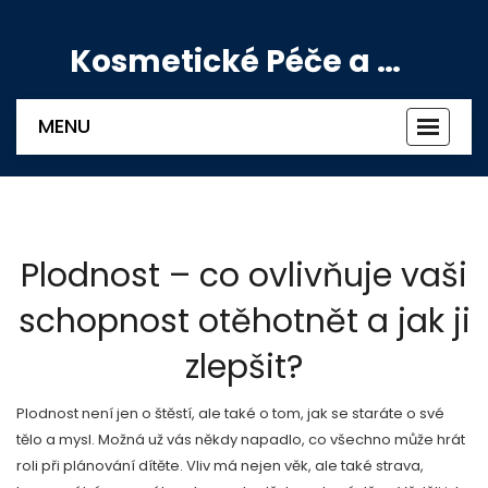
Kosmetické Péče a Výživové Doplňky
MENU
Zobrazi
navigac
Plodnost – co ovlivňuje vaši
schopnost otěhotnět a jak ji
zlepšit?
Plodnost není jen o štěstí, ale také o tom, jak se staráte o své
tělo a mysl. Možná už vás někdy napadlo, co všechno může hrát
roli při plánování dítěte. Vliv má nejen věk, ale také strava,