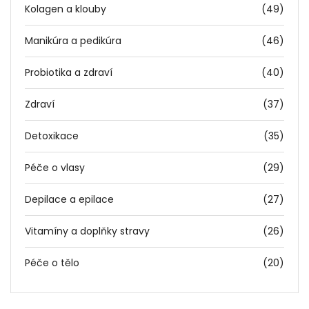
Kolagen a klouby
(49)
Manikúra a pedikúra
(46)
Probiotika a zdraví
(40)
Zdraví
(37)
Detoxikace
(35)
Péče o vlasy
(29)
Depilace a epilace
(27)
Vitamíny a doplňky stravy
(26)
Péče o tělo
(20)