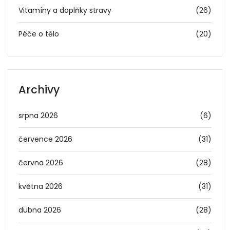
Vitamíny a doplňky stravy
(26)
Péče o tělo
(20)
Archivy
srpna 2026
(6)
července 2026
(31)
června 2026
(28)
května 2026
(31)
dubna 2026
(28)