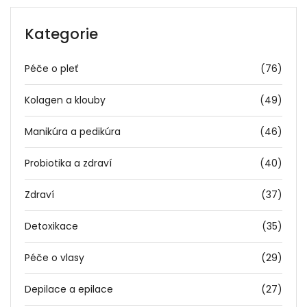
Kategorie
Péče o pleť
(76)
Kolagen a klouby
(49)
Manikúra a pedikúra
(46)
Probiotika a zdraví
(40)
Zdraví
(37)
Detoxikace
(35)
Péče o vlasy
(29)
Depilace a epilace
(27)