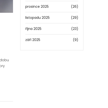
prosince 2025
(26)
listopadu 2025
(29)
října 2025
(23)
září 2025
(9)
 dobu
ory