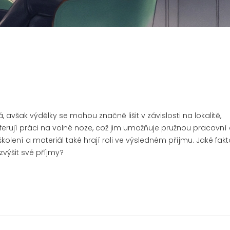
však výdělky se mohou značně lišit v závislosti na lokalitě,
erují práci na volné noze, což jim umožňuje pružnou pracovní
kolení a materiál také hrají roli ve výsledném příjmu. Jaké fakt
zvýšit své příjmy?