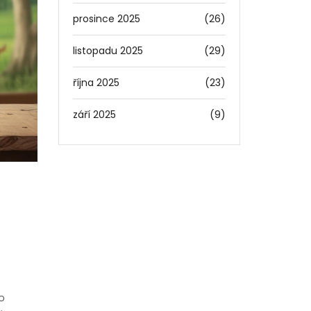
prosince 2025
(26)
listopadu 2025
(29)
října 2025
(23)
září 2025
(9)
to