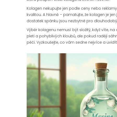
Kolagen nekupujte jen podle ceny nebo reklamy. 
kvalitou. A hlavně – pamatujte, že kolagen je je
dostatek spánku jsou nezbytné pro dlouhodobý 
Výběr kolagenu nemusí být složitý, když víte, n
pleti a pohyblivých kloubů, ale pokud raději s
péči. Vyzkoušejte, co vám sedne nejvíce a uvidít