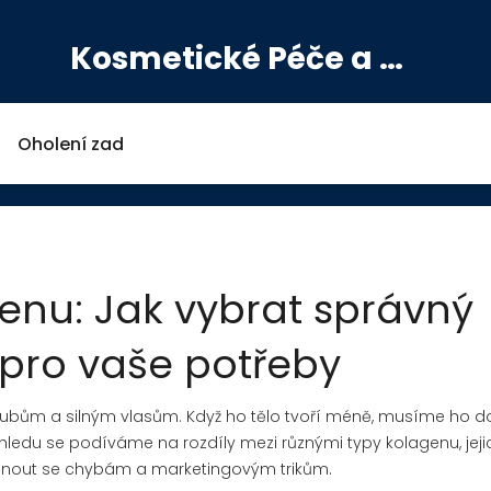
Kosmetické Péče a Výživové Doplňky
Oholení zad
enu: Jak vybrat správný
pro vaše potřeby
ubům a silným vlasům. Když ho tělo tvoří méně, musíme ho do
hledu se podíváme na rozdíly mezi různými typy kolagenu, jeji
hnout se chybám a marketingovým trikům.