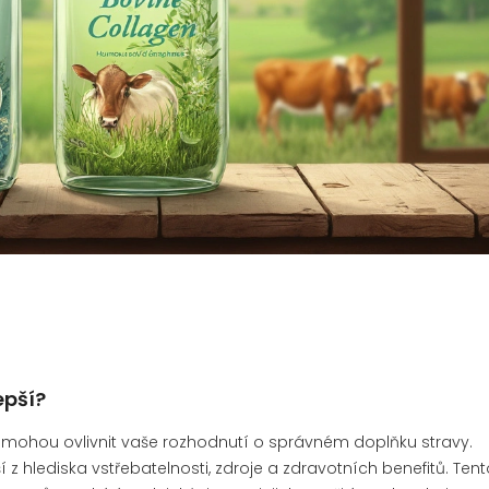
epší?
ohou ovlivnit vaše rozhodnutí o správném doplňku stravy.
í z hlediska vstřebatelnosti, zdroje a zdravotních benefitů. Ten