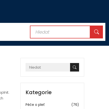
Kategorie
plnit.
ch
Péče o pleť
(76)