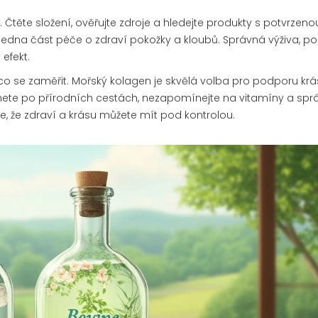
Čtěte složení, ověřujte zdroje a hledejte produkty s potvrzeno
n jedna část péče o zdraví pokožky a kloubů. Správná výživa, p
efekt.
a co se zaměřit. Mořský kolagen je skvělá volba pro podporu kr
áhnete po přírodních cestách, nezapomínejte na vitamíny a sp
e, že zdraví a krásu můžete mít pod kontrolou.