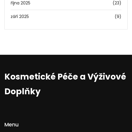
října 2025
(23)
září 2025
(9)
Kosmetické Péče a Výživové
Doplňky
Menu