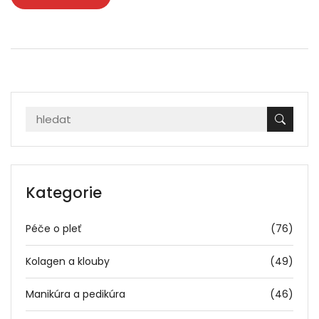
Kategorie
Péče o pleť
(76)
Kolagen a klouby
(49)
Manikúra a pedikúra
(46)