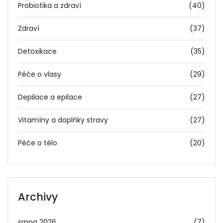
Probiotika a zdraví
(40)
Zdraví
(37)
Detoxikace
(35)
Péče o vlasy
(29)
Depilace a epilace
(27)
Vitamíny a doplňky stravy
(27)
Péče o tělo
(20)
Archivy
srpna 2026
(7)