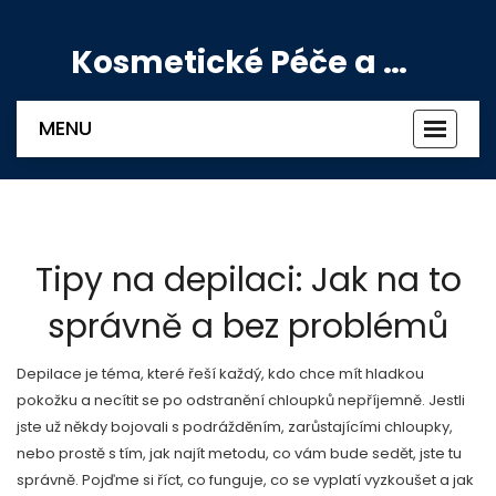
Kosmetické Péče a Výživové Doplňky
MENU
Zobrazi
navigac
Tipy na depilaci: Jak na to
správně a bez problémů
Depilace je téma, které řeší každý, kdo chce mít hladkou
pokožku a necítit se po odstranění chloupků nepříjemně. Jestli
jste už někdy bojovali s podrážděním, zarůstajícími chloupky,
nebo prostě s tím, jak najít metodu, co vám bude sedět, jste tu
správně. Pojďme si říct, co funguje, co se vyplatí vyzkoušet a jak