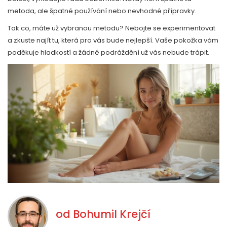
metoda, ale špatné používání nebo nevhodné přípravky.
Tak co, máte už vybranou metodu? Nebojte se experimentovat
a zkuste najít tu, která pro vás bude nejlepší. Vaše pokožka vám
poděkuje hladkostí a žádné podráždění už vás nebude trápit.
od
Bohumil Krejčí