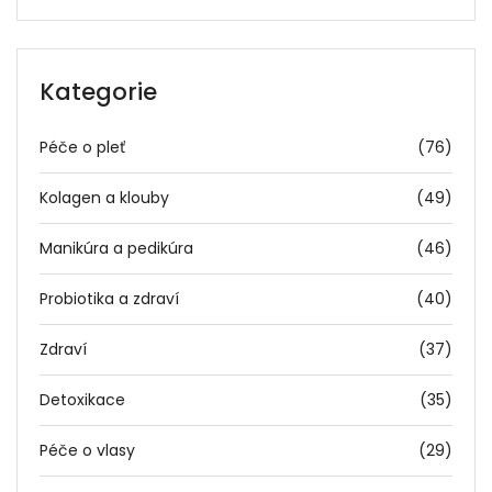
Kategorie
Péče o pleť
(76)
Kolagen a klouby
(49)
Manikúra a pedikúra
(46)
Probiotika a zdraví
(40)
Zdraví
(37)
Detoxikace
(35)
Péče o vlasy
(29)