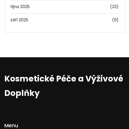
října 2025
(23)
září 2025
(9)
Kosmetické Péče a Výživové
Doplňky
Menu