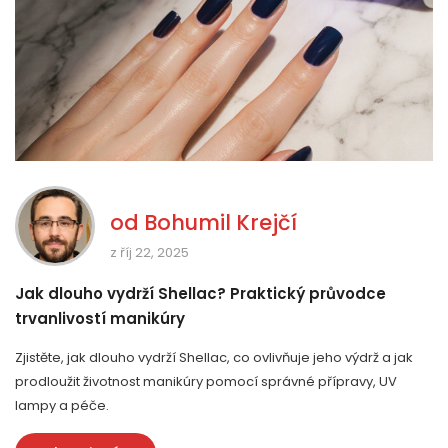
od
Bohumil Krejčí
z říj 22, 2025
Jak dlouho vydrží Shellac? Praktický průvodce
trvanlivostí manikúry
Zjistěte, jak dlouho vydrží Shellac, co ovlivňuje jeho výdrž a jak
prodloužit životnost manikúry pomocí správné přípravy, UV
lampy a péče.