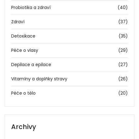
Probiotika a zdraví
(40)
Zdraví
(37)
Detoxikace
(35)
Péče o vlasy
(29)
Depilace a epilace
(27)
Vitamíny a doplňky stravy
(26)
Péče o tělo
(20)
Archivy