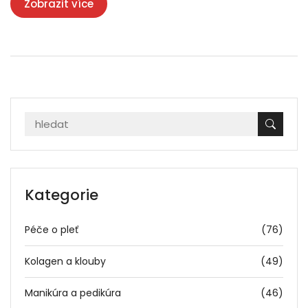
Zobrazit více
Kategorie
Péče o pleť
(76)
Kolagen a klouby
(49)
Manikúra a pedikúra
(46)