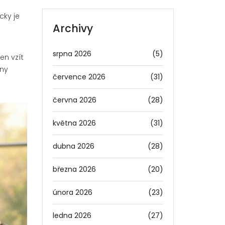
cky je
Archivy
srpna 2026
(5)
en vzít
hny
července 2026
(31)
června 2026
(28)
května 2026
(31)
dubna 2026
(28)
března 2026
(20)
února 2026
(23)
ledna 2026
(27)