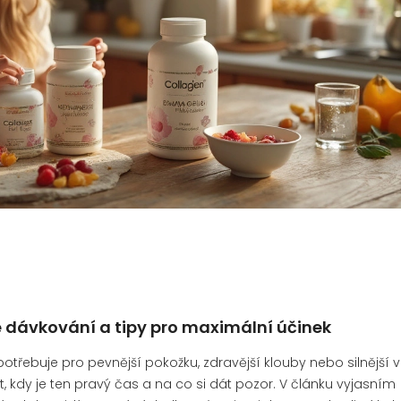
é dávkování a tipy pro maximální účinek
otřebuje pro pevnější pokožku, zdravější klouby nebo silnější v
t, kdy je ten pravý čas a na co si dát pozor. V článku vyjasním