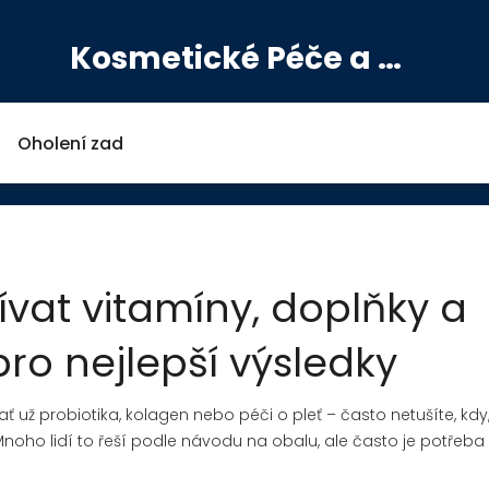
Kosmetické Péče a Výživové Doplňky
Oholení zad
ívat vitamíny, doplňky a
ro nejlepší výsledky
 už probiotika, kolagen nebo péči o pleť – často netušíte, kdy,
Mnoho lidí to řeší podle návodu na obalu, ale často je potřeba