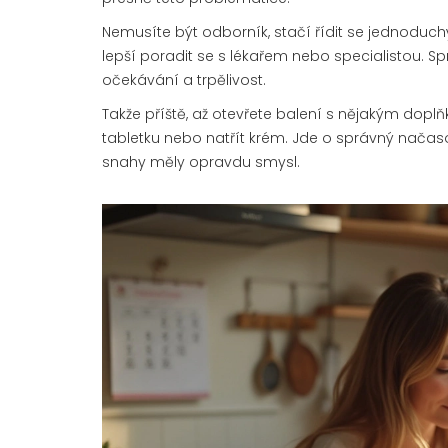
Nemusíte být odborník, stačí řídit se jednoduchými
lepší poradit se s lékařem nebo specialistou. Sp
očekávání a trpělivost.
Takže příště, až otevřete balení s nějakým dop
tabletku nebo natřít krém. Jde o správný načas
snahy měly opravdu smysl.