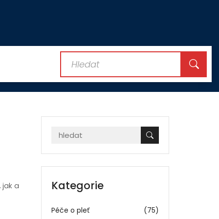
Kategorie
 jak a
Péče o pleť
(75)