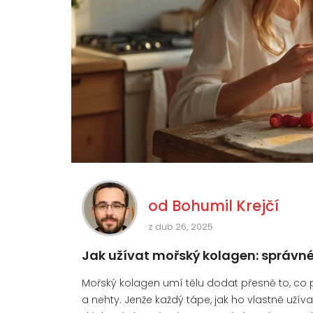
od
Bohumil Krejčí
z dub 26, 2025
Jak užívat mořský kolagen: správn
Mořský kolagen umí tělu dodat přesně to, co p
a nehty. Jenže každý tápe, jak ho vlastně užíva