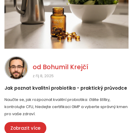
od
Bohumil Krejčí
z říj 8, 2025
Jak poznat kvalitní probiotika - praktický průvodce
Naučte se, jak rozpoznat kvalitní probiotika: čtěte štítky,
kontrolujte CFU, hledejte certifikaci GMP a vyberte správný kmen
pro vaše zdraví.
Zobrazit více