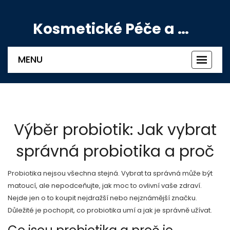
Kosmetické Péče a Výživové Doplňky
MENU
Zobrazi
navigac
Výběr probiotik: Jak vybrat
správná probiotika a proč
Probiotika nejsou všechna stejná. Vybrat ta správná může být
matoucí, ale nepodceňujte, jak moc to ovlivní vaše zdraví.
Nejde jen o to koupit nejdražší nebo nejznámější značku.
Důležité je pochopit, co probiotika umí a jak je správně užívat.