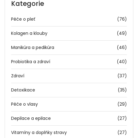
Kategorie
Péče o pleť
(76)
Kolagen a klouby
(49)
Manikúra a pedikúra
(46)
Probiotika a zdraví
(40)
Zdraví
(37)
Detoxikace
(35)
Péče o vlasy
(29)
Depilace a epilace
(27)
Vitamíny a doplňky stravy
(27)