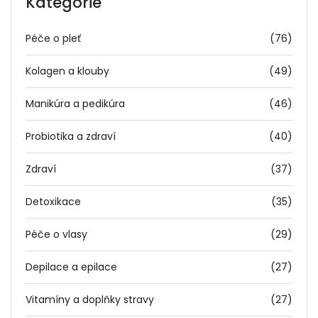
Kategorie
Péče o pleť
(76)
Kolagen a klouby
(49)
Manikúra a pedikúra
(46)
Probiotika a zdraví
(40)
Zdraví
(37)
Detoxikace
(35)
Péče o vlasy
(29)
Depilace a epilace
(27)
Vitamíny a doplňky stravy
(27)