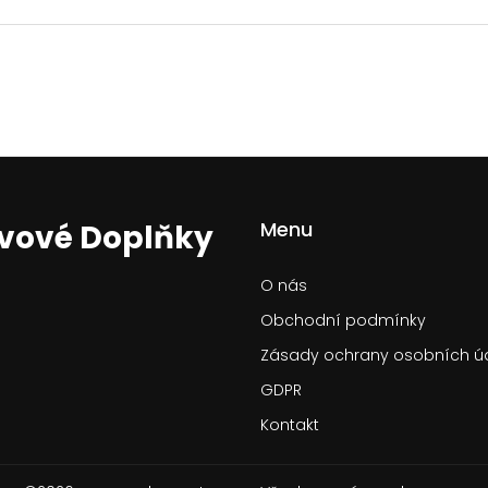
Menu
ivové Doplňky
O nás
Obchodní podmínky
Zásady ochrany osobních ú
GDPR
Kontakt