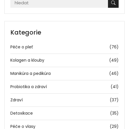
Kategorie
Péče o pleť
(76)
Kolagen a klouby
(49)
Manikúra a pedikúra
(46)
Probiotika a zdraví
(41)
Zdraví
(37)
Detoxikace
(35)
Péče o vlasy
(29)