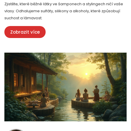
Zjistěte, které běžné látky ve šamponech a stylingech ničí vaše
vlasy. Odhalujeme sulfáty, silikony a alkoholy, které způsobují
suchost a lámavost.
Zobrazit více