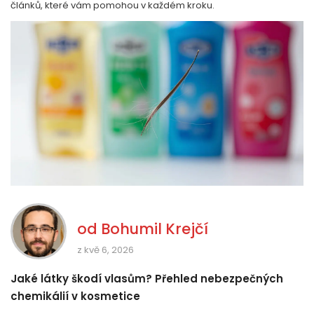
článků, které vám pomohou v každém kroku.
od
Bohumil Krejčí
z kvě 6, 2026
Jaké látky škodí vlasům? Přehled nebezpečných
chemikálií v kosmetice