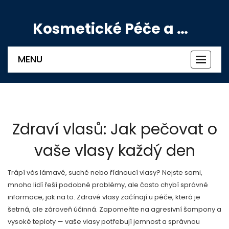
Kosmetické Péče a Výživové Doplňky
MENU
Zobrazi
navigac
Zdraví vlasů: Jak pečovat o
vaše vlasy každý den
Trápí vás lámavé, suché nebo řídnoucí vlasy? Nejste sami,
mnoho lidí řeší podobné problémy, ale často chybí správné
informace, jak na to. Zdravé vlasy začínají u péče, která je
šetrná, ale zároveň účinná. Zapomeňte na agresivní šampony a
vysoké teploty — vaše vlasy potřebují jemnost a správnou