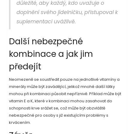
důležité, aby každý, kdo uvažuje o
doplnění svého jídelníčku, přistupoval k
suplementaci uvážlivě.
Další nebezpečné
kombinace a jak jim
předejít
Neomezeně se soustředit pouze na jednotlivé vitamíny a
minerály může být zavádějící, jelikož mnohé další látky
mohou při kombinaci působit nepříznivě. Příklad může být
vitamin E a K, které v kombinaci mohou zasahovat do
schopnosti krve srážet se, což může být obzvláště
nebezpečné pro osoby s již existujícími problémy s
krvácením.