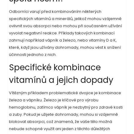
Odborníci varují před kombinováním některých
specifických vitamínů a minerálů, jelikož mohou vzájemně
ovlivnit svou absorpci nebo mohou při současném užívání
vyvolat negativní reakce. Příklady takových kombinací
zahrnují například vápník a železo, nebo vitamíny D a K,
které, když jsou užívány dohromady, mohou vést k snížení
účinnosti jednoho z nich.
Specifické kombinace
vitamínů a jejich dopady
Vítězným příkladem problematické dvojice je kombinace
železa a vápníku. Železo je klíčové pro výrobu
hemoglobinu, zatímco vápník je nezbytný pro zdravé kosti
a zuby. Pokud je užijete dohromady, mohou si vzájemně
blokovat absorpci, což znamená, že vaše tělo možná
nebude schopné využít ani jeden z těchto důležitých