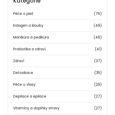
Kategorie
Péče o pleť
(76)
Kolagen a klouby
(49)
Manikúra a pedikúra
(46)
Probiotika a zdraví
(41)
Zdraví
(37)
Detoxikace
(35)
Péče o vlasy
(29)
Depilace a epilace
(27)
Vitamíny a doplňky stravy
(27)