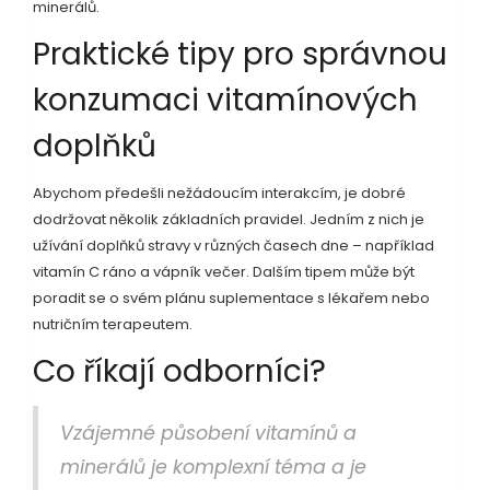
minerálů.
Praktické tipy pro správnou
konzumaci vitamínových
doplňků
Abychom předešli nežádoucím interakcím, je dobré
dodržovat několik základních pravidel. Jedním z nich je
užívání doplňků stravy v různých časech dne – například
vitamín C ráno a vápník večer. Dalším tipem může být
poradit se o svém plánu suplementace s lékařem nebo
nutričním terapeutem.
Co říkají odborníci?
Vzájemné působení vitamínů a
minerálů je komplexní téma a je