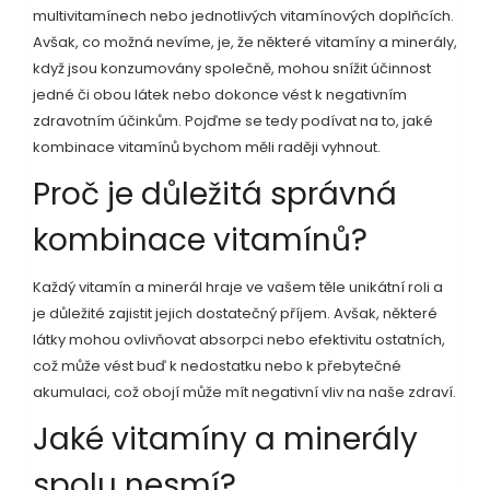
multivitamínech nebo jednotlivých vitamínových doplňcích.
Avšak, co možná nevíme, je, že některé vitamíny a minerály,
když jsou konzumovány společně, mohou snížit účinnost
jedné či obou látek nebo dokonce vést k negativním
zdravotním účinkům. Pojďme se tedy podívat na to, jaké
kombinace vitamínů bychom měli raději vyhnout.
Proč je důležitá správná
kombinace vitamínů?
Každý vitamín a minerál hraje ve vašem těle unikátní roli a
je důležité zajistit jejich dostatečný příjem. Avšak, některé
látky mohou ovlivňovat absorpci nebo efektivitu ostatních,
což může vést buď k nedostatku nebo k přebytečné
akumulaci, což obojí může mít negativní vliv na naše zdraví.
Jaké vitamíny a minerály
spolu nesmí?