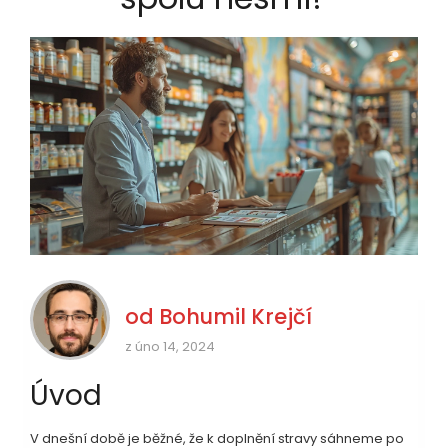
od
Bohumil Krejčí
z úno 14, 2024
Úvod
V dnešní době je běžné, že k doplnění stravy sáhneme po