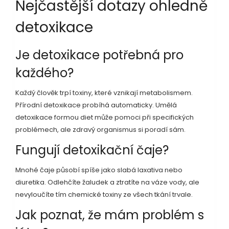
Nejčastější dotazy ohledně
detoxikace
Je detoxikace potřebná pro
každého?
Každý člověk trpí toxiny, které vznikají metabolismem.
Přírodní detoxikace probíhá automaticky. Umělá
detoxikace formou diet může pomoci při specifických
problémech, ale zdravý organismus si poradí sám.
Fungují detoxikační čaje?
Mnohé čaje působí spíše jako slabá laxativa nebo
diuretika. Odlehčíte žaludek a ztratíte na váze vody, ale
nevyloučíte tím chemické toxiny ze všech tkání trvale.
Jak poznat, že mám problém s