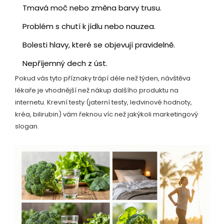
Tmavá moč nebo změna barvy trusu.
Problém s chutí k jídlu nebo nauzea.
Bolesti hlavy, které se objevují pravidelně.
Nepříjemný dech z úst.
Pokud vás tyto příznaky trápí déle než týden, návštěva
lékaře je vhodnější než nákup dalšího produktu na
internetu. Krevní testy (jaterní testy, ledvinové hodnoty,
kréa, bilirubin) vám řeknou víc než jakýkoli marketingový
slogan.