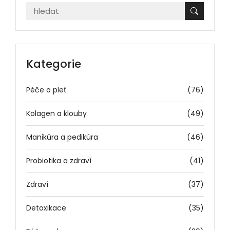
Kategorie
Péče o pleť
(76)
Kolagen a klouby
(49)
Manikúra a pedikúra
(46)
Probiotika a zdraví
(41)
Zdraví
(37)
Detoxikace
(35)