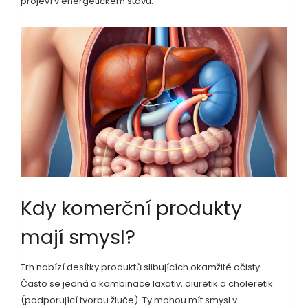
projeví v energetickém stavu.
Kdy komerční produkty
mají smysl?
Trh nabízí desítky produktů slibujících okamžité očisty.
Často se jedná o kombinace laxativ, diuretik a choleretik
(podporující tvorbu žluče). Ty mohou mít smysl v