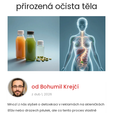
přirozená očista těla
od
Bohumil Krejčí
z dub 1, 2026
Mnozí z nás slyšeli o detoxikaci v reklamách na skleničkách
šťáv nebo drazech pilulek, ale co tento proces vlastně