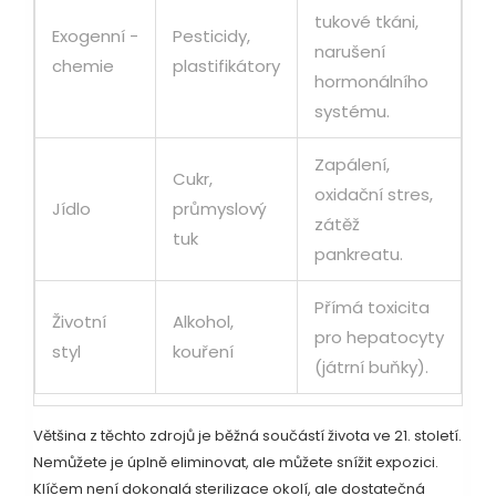
tukové tkáni,
Exogenní -
Pesticidy,
narušení
chemie
plastifikátory
hormonálního
systému.
Zapálení,
Cukr,
oxidační stres,
Jídlo
průmyslový
zátěž
tuk
pankreatu.
Přímá toxicita
Životní
Alkohol,
pro hepatocyty
styl
kouření
(játrní buňky).
Většina z těchto zdrojů je běžná součástí života ve 21. století.
Nemůžete je úplně eliminovat, ale můžete snížit expozici.
Klíčem není dokonalá sterilizace okolí, ale dostatečná