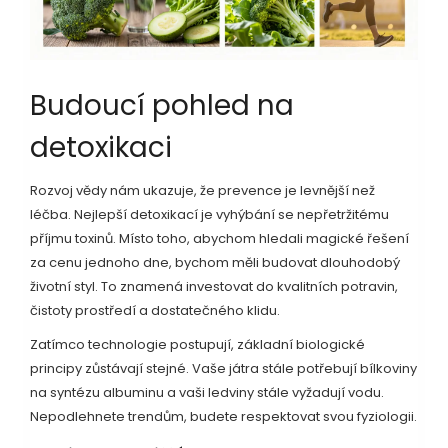
Budoucí pohled na
detoxikaci
Rozvoj vědy nám ukazuje, že prevence je levnější než
léčba. Nejlepší detoxikací je vyhýbání se nepřetržitému
příjmu toxinů. Místo toho, abychom hledali magické řešení
za cenu jednoho dne, bychom měli budovat dlouhodobý
životní styl. To znamená investovat do kvalitních potravin,
čistoty prostředí a dostatečného klidu.
Zatímco technologie postupují, základní biologické
principy zůstávají stejné. Vaše játra stále potřebují bílkoviny
na syntézu albuminu a vaši ledviny stále vyžadují vodu.
Nepodlehnete trendům, budete respektovat svou fyziologii.