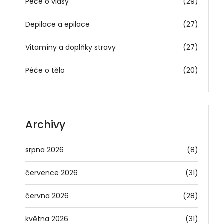
Péče o vlasy
(29)
Depilace a epilace
(27)
Vitamíny a doplňky stravy
(27)
Péče o tělo
(20)
Archivy
srpna 2026
(8)
července 2026
(31)
června 2026
(28)
května 2026
(31)