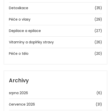
Detoxikace
(35)
Péče o vlasy
(29)
Depilace a epilace
(27)
Vitamíny a doplňky stravy
(26)
Péče o tělo
(20)
Archivy
srpna 2026
(6)
července 2026
(31)