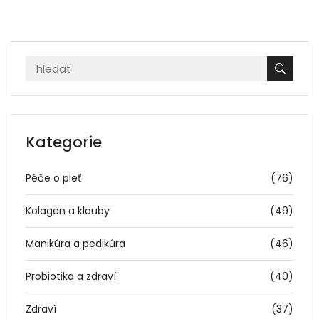
Kategorie
Péče o pleť
(76)
Kolagen a klouby
(49)
Manikúra a pedikúra
(46)
Probiotika a zdraví
(40)
Zdraví
(37)