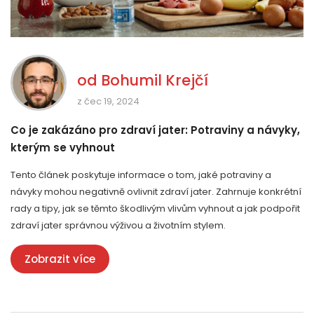
od
Bohumil Krejčí
z čec 19, 2024
Co je zakázáno pro zdraví jater: Potraviny a návyky,
kterým se vyhnout
Tento článek poskytuje informace o tom, jaké potraviny a
návyky mohou negativně ovlivnit zdraví jater. Zahrnuje konkrétní
rady a tipy, jak se těmto škodlivým vlivům vyhnout a jak podpořit
zdraví jater správnou výživou a životním stylem.
Zobrazit více