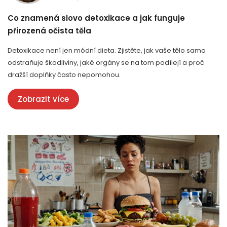
Co znamená slovo detoxikace a jak funguje
přirozená očista těla
Detoxikace není jen módní dieta. Zjistěte, jak vaše tělo samo
odstraňuje škodliviny, jaké orgány se na tom podílejí a proč
dražší doplňky často nepomohou.
Zobrazit více