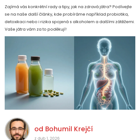
Zajímá vás konkrétní rady a tipy, jak na zdravá játra? Podívejte
se na naše další články, kde probíráme například probiotika,
detoxikaci nebo i rizika spojená s alkoholem a dalšími zátěžemi.
Vaše játra vám za to poděkují!
od
Bohumil Krejčí
z dub 1, 2026