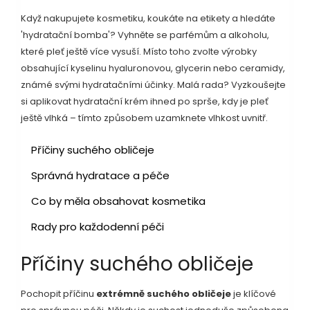
Když nakupujete kosmetiku, koukáte na etikety a hledáte
'hydratační bomba'? Vyhněte se parfémům a alkoholu,
které pleť ještě více vysuší. Místo toho zvolte výrobky
obsahující kyselinu hyaluronovou, glycerin nebo ceramidy,
známé svými hydratačními účinky. Malá rada? Vyzkoušejte
si aplikovat hydratační krém ihned po sprše, kdy je pleť
ještě vlhká – tímto způsobem uzamknete vlhkost uvnitř.
Příčiny suchého obličeje
Správná hydratace a péče
Co by měla obsahovat kosmetika
Rady pro každodenní péči
Příčiny suchého obličeje
Pochopit příčinu
extrémně suchého obličeje
je klíčové