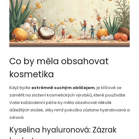
Co by měla obsahovat
kosmetika
Když trpíte
extrémně suchým obličejem
, je klíčové se
zaměřit na složení kosmetických výrobků, které používáte.
Vaše každodenní péče by měla obsahovat několik
důležitých složek, díky nimž pokožka zůstane hydratovaná a
zdravá.
Kyselina hyaluronová: Zázrak