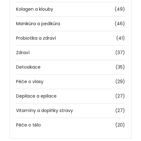
Kolagen a klouby
(49)
Manikúra a pedikúra
(46)
Probiotika a zdraví
(41)
Zdraví
(37)
Detoxikace
(35)
Péče o vlasy
(29)
Depilace a epilace
(27)
Vitamíny a doplňky stravy
(27)
Péče o tělo
(20)