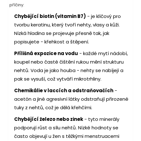
příčiny:
Chybějící biotin (vitamin B7)
- je klíčový pro
tvorbu keratinu, který tvoří nehty, vlasy a kůži.
Nízká hladina se projevuje přesně tak, jak
popisujete - křehkost a štěpení.
Přílišná expozice na vodu
- každé mytí nádobí,
koupel nebo časté čištění rukou mění strukturu
nehtů. Voda je jako houba - nehty se nabíjejí a
pak se vysuší, což vytváří mikrotrhliny.
Chemikálie v laccích a odstraňovačích
-
acetón a jiné agresivní látky odstraňují přirozené
tuky z nehtů, což je dělá křehčími.
Chybějící železo nebo zinek
- tyto minerály
podporují růst a sílu nehtů. Nízké hodnoty se
často objevují u žen s těžkými menstruacemi