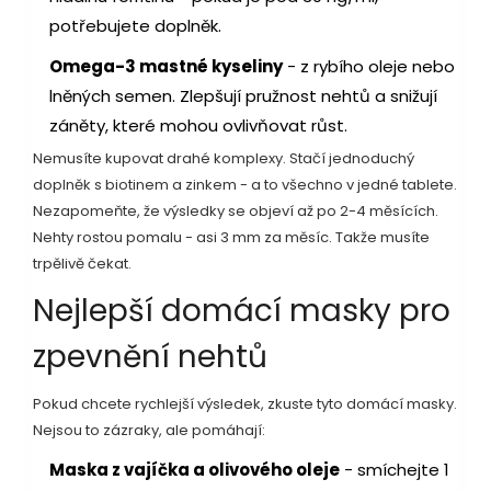
potřebujete doplněk.
Omega-3 mastné kyseliny
- z rybího oleje nebo
lněných semen. Zlepšují pružnost nehtů a snižují
záněty, které mohou ovlivňovat růst.
Nemusíte kupovat drahé komplexy. Stačí jednoduchý
doplněk s biotinem a zinkem - a to všechno v jedné tablete.
Nezapomeňte, že výsledky se objeví až po 2-4 měsících.
Nehty rostou pomalu - asi 3 mm za měsíc. Takže musíte
trpělivě čekat.
Nejlepší domácí masky pro
zpevnění nehtů
Pokud chcete rychlejší výsledek, zkuste tyto domácí masky.
Nejsou to zázraky, ale pomáhají:
Maska z vajíčka a olivového oleje
- smíchejte 1