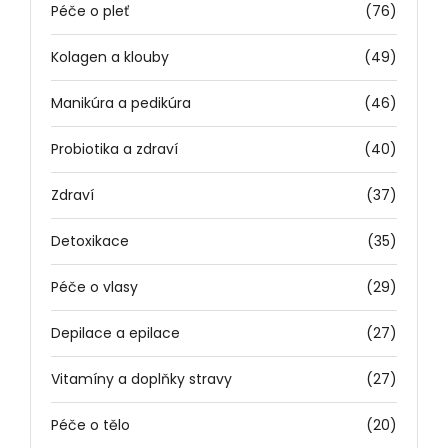
Péče o pleť
(76)
Kolagen a klouby
(49)
Manikúra a pedikúra
(46)
Probiotika a zdraví
(40)
Zdraví
(37)
Detoxikace
(35)
Péče o vlasy
(29)
Depilace a epilace
(27)
Vitamíny a doplňky stravy
(27)
Péče o tělo
(20)