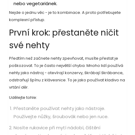
nebo vegetariánek.
Nejde o jednu věc - je to kombinace. A proto potřebujete
komplexní přístup.
První krok: přestaněte ničit
své nehty
Předtím než začnete nehty zpevňovat, musíte přestat je
poškozovat. To je často největší chyba. Mnoho lidí používá
nehty jako nástroj - otevírají konzervy, škrábají škrábance,
odstraňují špínu z klávesnice. To je jako používat kladivo na
vrtání děr.
Udělejte tohle:
Přestaněte používat nehty jako nástroje.
Používejte nůžky, šroubovák nebo jen ruce.
Nosíte rukavice při mytí nádobí, čištění