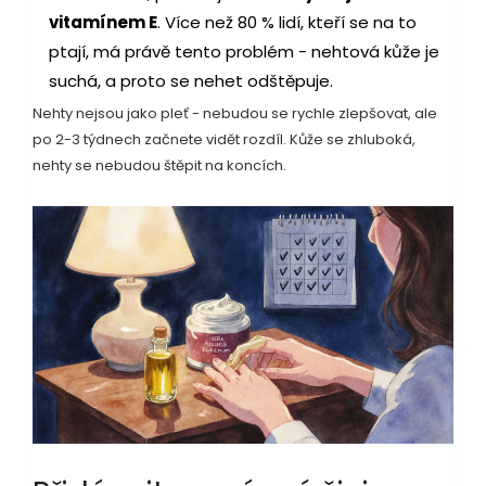
vitamínem E
. Více než 80 % lidí, kteří se na to
ptají, má právě tento problém - nehtová kůže je
suchá, a proto se nehet odštěpuje.
Nehty nejsou jako pleť - nebudou se rychle zlepšovat, ale
po 2-3 týdnech začnete vidět rozdíl. Kůže se zhluboká,
nehty se nebudou štěpit na koncích.