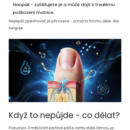
Naopak - zatěžujete je a může dojít k trvalému
poškození matrice.
Nejlepší zpevňovač je přirozený - a trvá to trochu déle. Ale
funguje.
Když to nepůjde - co dělat?
Pokud po 3 měsících pečlivé péče nehty stále lámou, je