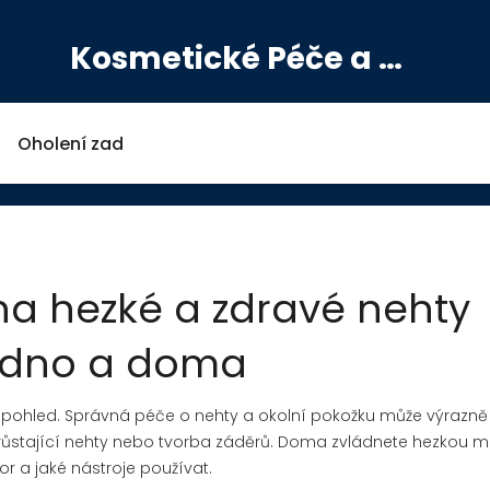
Kosmetické Péče a Výživové Doplňky
Oholení zad
na hezké a zdravé nehty
dno a doma
 pohled. Správná péče o nehty a okolní pokožku může výrazně
arůstající nehty nebo tvorba záděrů. Doma zvládnete hezkou m
zor a jaké nástroje používat.