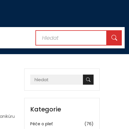
Kategorie
anikúru
Péče o pleť
(76)