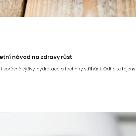
letní návod na zdravý růst
 správné výživy, hydratace a techniky stříhání. Odhalte tajens