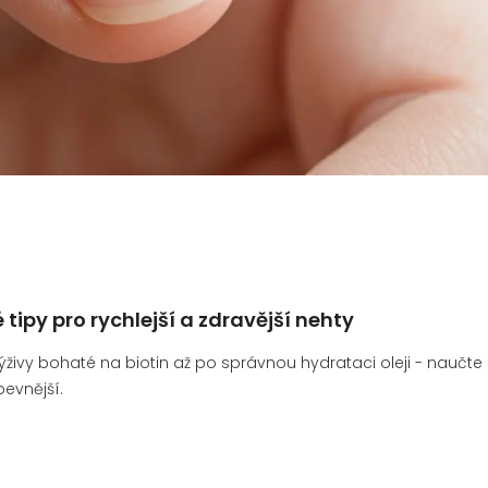
tipy pro rychlejší a zdravější nehty
výživy bohaté na biotin až po správnou hydrataci oleji - naučte
pevnější.