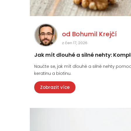
od
Bohumil Krejčí
z čen 17, 2026
Jak mít dlouhé a silné nehty: Komp
Naučte se, jak mít dlouhé a silné nehty pomocí
keratinu a biotinu.
Zobrazit více