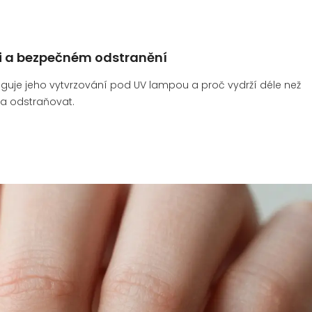
drži a bezpečném odstranění
 funguje jeho vytvrzování pod UV lampou a proč vydrží déle než
 a odstraňovat.