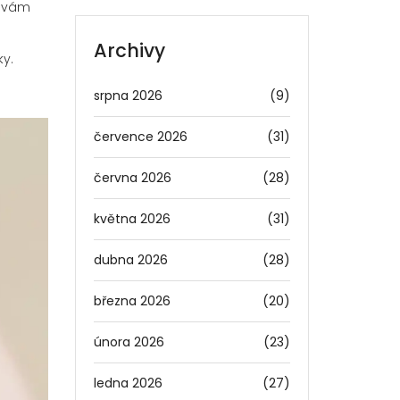
e vám
Archivy
ky.
srpna 2026
(9)
července 2026
(31)
června 2026
(28)
května 2026
(31)
dubna 2026
(28)
března 2026
(20)
února 2026
(23)
ledna 2026
(27)