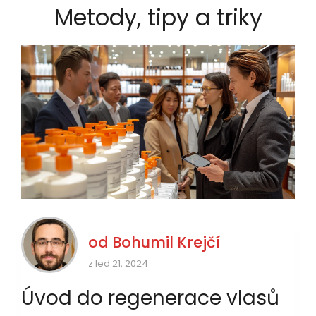
Metody, tipy a triky
od
Bohumil Krejčí
z led 21, 2024
Úvod do regenerace vlasů