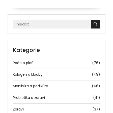
Kategorie
Péče o pleť
(76)
Kolagen a klouby
(49)
Manikúra a pedikúra
(46)
Probiotika a zdraví
(41)
Zdraví
(37)