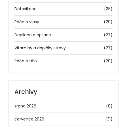
Detoxikace
(35)
Péče o vlasy
(29)
Depilace a epilace
(27)
Vitamíny a doplňky stravy
(27)
Péče o tělo
(20)
Archivy
srpna 2026
(8)
července 2026
(31)