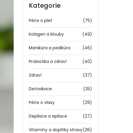
Kategorie
Péče o pleť
(75)
Kolagen a klouby
(49)
Manikúra a pedikúra
(46)
Probiotika a zdraví
(40)
Zdraví
(37)
Detoxikace
(35)
Péče o vlasy
(29)
Depilace a epilace
(27)
Vitamíny a doplňky stravy
(26)