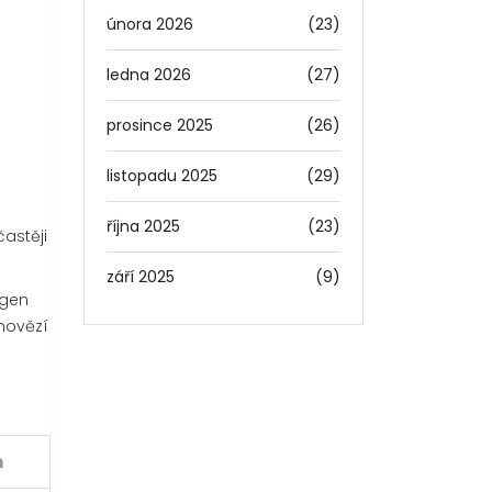
února 2026
(23)
ledna 2026
(27)
prosince 2025
(26)
listopadu 2025
(29)
října 2025
(23)
častěji
září 2025
(9)
agen
 hovězí
n