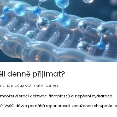
li denně přijímat?
umy naznačují optimální rozmezí:
množství stačí k aktivaci fibroblastů a zlepšení hydratace.
nně. Vyšší dávka pomáhá regenerovat zasaženou chrupavku 