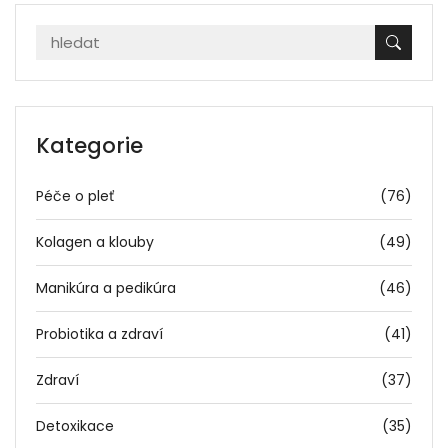
Kategorie
Péče o pleť
(76)
Kolagen a klouby
(49)
Manikúra a pedikúra
(46)
Probiotika a zdraví
(41)
Zdraví
(37)
Detoxikace
(35)