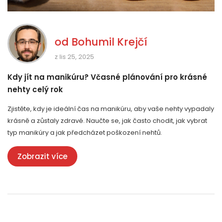
od
Bohumil Krejčí
z lis 25, 2025
Kdy jít na manikúru? Včasné plánování pro krásné
nehty celý rok
Zjistěte, kdy je ideální čas na manikúru, aby vaše nehty vypadaly
krásně a zůstaly zdravé. Naučte se, jak často chodit, jak vybrat
typ manikúry a jak předcházet poškození nehtů.
Zobrazit více