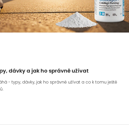
py, dávky a jak ho správně užívat
há - typy, dávky, jak ho správně užívat a co k tomu ještě
ů.