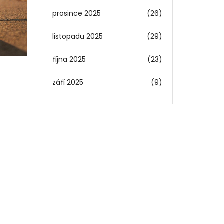
prosince 2025
(26)
listopadu 2025
(29)
října 2025
(23)
září 2025
(9)