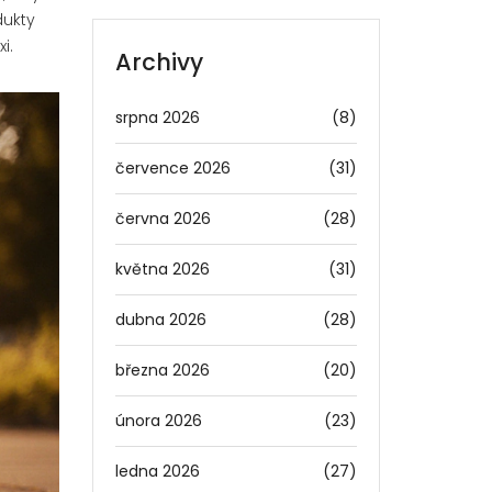
dukty
i.
Archivy
srpna 2026
(8)
července 2026
(31)
června 2026
(28)
května 2026
(31)
dubna 2026
(28)
března 2026
(20)
února 2026
(23)
ledna 2026
(27)