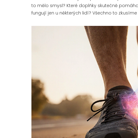
to mělo smysl? Které doplňky skutečně pomáhají
fungují jen u některých lidí? Všechno to zkusíme 