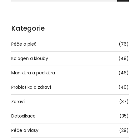
Kategorie
Péče o pleť
(76)
Kolagen a klouby
(49)
Manikúra a pedikúra
(46)
Probiotika a zdraví
(40)
Zdraví
(37)
Detoxikace
(35)
Péče o vlasy
(29)