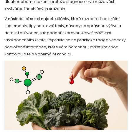
dlouhodobému sezení, protože stagnace krve může vést
k vytváření nechtěných sraženin.
V následující sekci najdete články, které rozebírají konkrétní
suplementy, tipy na krevní testy, návody na správnou výživu a
detailní průvodce, jak podpořit zdravou
krevní srážlivost
v každodenním životě. Připravte se na praktické rady a vědecky
podložené informace, které vám pomohou udržet krev pod
kontrolou a tělo v optimální kondici.