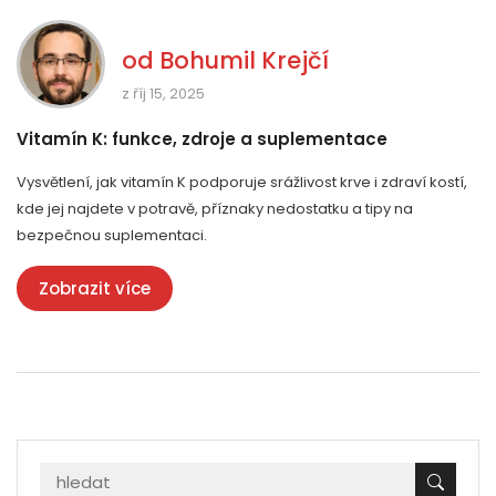
od
Bohumil Krejčí
z říj 15, 2025
Vitamín K: funkce, zdroje a suplementace
Vysvětlení, jak vitamín K podporuje srážlivost krve i zdraví kostí,
kde jej najdete v potravě, příznaky nedostatku a tipy na
bezpečnou suplementaci.
Zobrazit více