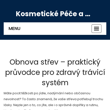
Kosmetické Péče a Výživové Doplňky
MENU
Zobrazi
navigac
Obnova střev – praktický
průvodce pro zdravý trávicí
systém
Máte pocit těžkosti po jídle, nadýmání nebo občasnou
nevolnost? To často znamená, že vaše střeva potřebují trochu
lásky. Nejde jen o to, co jíte, ale i o správné doplňky a rutinu,