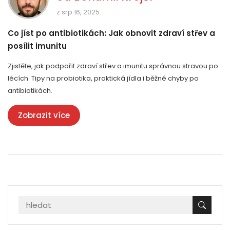
z srp 16, 2025
Co jíst po antibiotikách: Jak obnovit zdraví střev a
posílit imunitu
Zjistěte, jak podpořit zdraví střev a imunitu správnou stravou po
lécích. Tipy na probiotika, praktická jídla i běžné chyby po
antibiotikách.
Zobrazit více