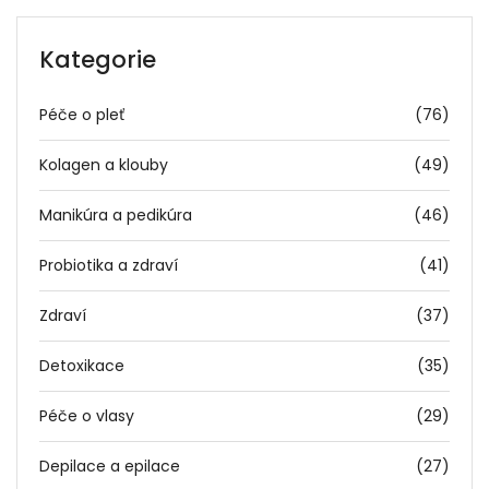
Kategorie
Péče o pleť
(76)
Kolagen a klouby
(49)
Manikúra a pedikúra
(46)
Probiotika a zdraví
(41)
Zdraví
(37)
Detoxikace
(35)
Péče o vlasy
(29)
Depilace a epilace
(27)