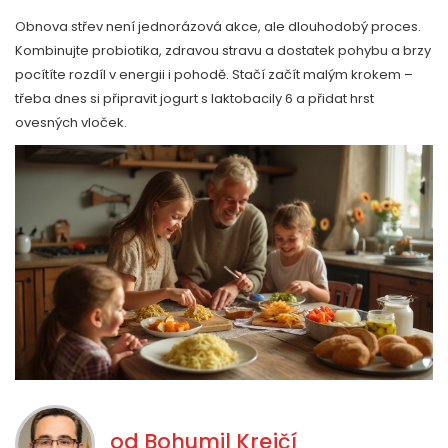
Obnova střev není jednorázová akce, ale dlouhodobý proces.
Kombinujte probiotika, zdravou stravu a dostatek pohybu a brzy
pocítíte rozdíl v energii i pohodě. Stačí začít malým krokem –
třeba dnes si připravit jogurt s laktobacily 6 a přidat hrst
ovesných vloček.
od
Bohumil Krejčí