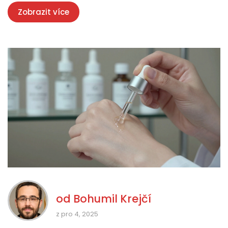
Zobrazit více
od
Bohumil Krejčí
z pro 4, 2025