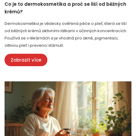
Co je to dermokosmetika a proč se liší od běžných
krémů?
Dermokosmetika je vědecky ověřená péče o pleť, která se liší
od běžných krémů aktivními látkami v účinných koncentracích.
Používá se v lékárnách a je vhodná pro akné, pigmentaci,
citlivou pleť i prevenci stárnutí.
Zobrazit více