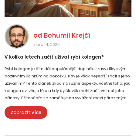
od
Bohumil Krejčí
z bře 14, 2025
V kolika letech začít užívat rybí kolagen?
Rybí kolagen je čím dál populárnější doplněk stravy díky svým
pozitivním účinkům na pokožku. Kdy je však nejlepší začít s jeho
užíváním? Tento článek zkoumá různé aspekty, včetně toho, jak
kolagen ovlivňuje tělo a kdy by člověk mohl začít vnímat jeho
přínosy. Přímočaře se zaměřuje na vyvážení mezi přirozeným
stárnutím a potřebami pokožky.
Zobrazit více