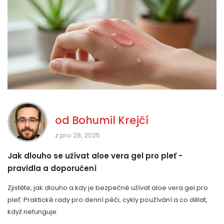
od
Bohumil Krejčí
z pro 28, 2025
Jak dlouho se užívat aloe vera gel pro pleť -
pravidla a doporučení
Zjistěte, jak dlouho a kdy je bezpečné užívat aloe vera gel pro
pleť. Praktické rady pro denní péči, cykly používání a co dělat,
když nefunguje.