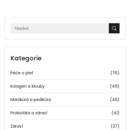
Kategorie
Péče o pleť
(76)
Kolagen a klouby
(49)
Manikúra a pedikúra
(46)
Probiotika a zdraví
(41)
Zdraví
(37)