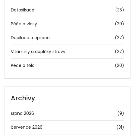
Detoxikace
(35)
Péče o vlasy
(29)
Depilace a epilace
(27)
Vitamíny a doplňky stravy
(27)
Péče o tělo
(20)
Archivy
srpna 2026
(9)
července 2026
(31)