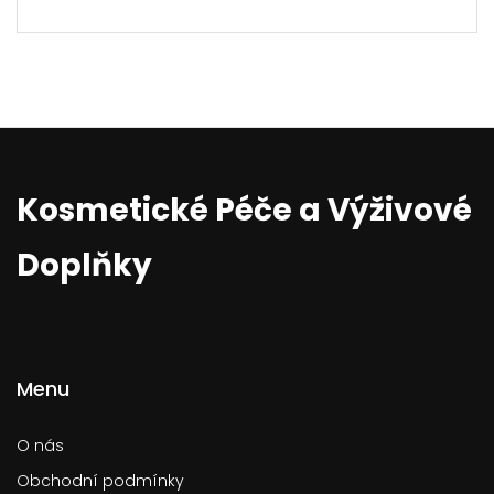
Kosmetické Péče a Výživové
Doplňky
Menu
O nás
Obchodní podmínky