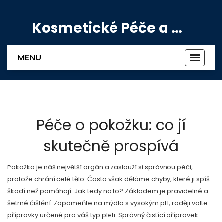
Kosmetické Péče a Výživové Doplňky
MENU
Zobrazi
navigac
Péče o pokožku: co jí
skutečně prospívá
Pokožka je náš největší orgán a zaslouží si správnou péči,
protože chrání celé tělo. Často však děláme chyby, které ji spíš
škodí než pomáhají. Jak tedy na to? Základem je pravidelné a
šetrné čištění. Zapomeňte na mýdlo s vysokým pH, raději volte
přípravky určené pro váš typ pleti. Správný čistící přípravek