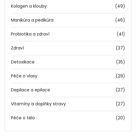
Kolagen a klouby
(49)
Manikúra a pedikúra
(46)
Probiotika a zdraví
(41)
Zdraví
(37)
Detoxikace
(35)
Péče o vlasy
(29)
Depilace a epilace
(27)
Vitamíny a doplňky stravy
(27)
Péče o tělo
(20)