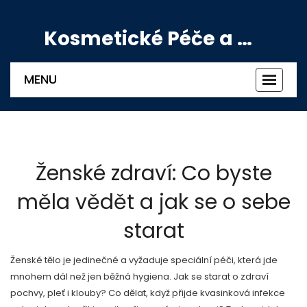
Kosmetické Péče a Výživové Doplňky
MENU
Zobrazi
navigac
Ženské zdraví: Co byste
měla vědět a jak se o sebe
starat
Ženské tělo je jedinečné a vyžaduje speciální péči, která jde
mnohem dál než jen běžná hygiena. Jak se starat o zdraví
pochvy, pleť i klouby? Co dělat, když přijde kvasinková infekce