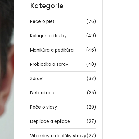
Kategorie
Péče o pleť
(76)
Kolagen a klouby
(49)
Manikúra a pedikúra
(46)
Probiotika a zdraví
(40)
Zdraví
(37)
Detoxikace
(35)
Péče o vlasy
(29)
Depilace a epilace
(27)
Vitamíny a doplňky stravy
(27)