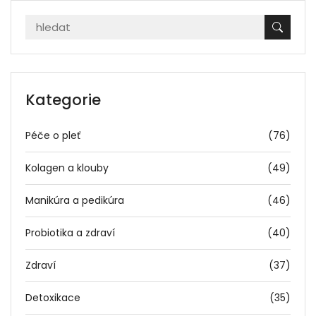
Kategorie
Péče o pleť
(76)
Kolagen a klouby
(49)
Manikúra a pedikúra
(46)
Probiotika a zdraví
(40)
Zdraví
(37)
Detoxikace
(35)