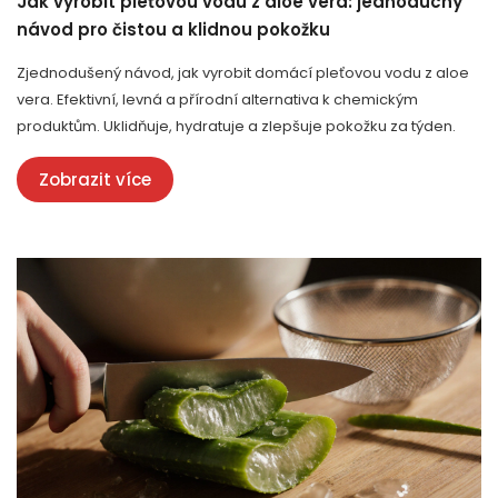
Jak vyrobit pleťovou vodu z aloe vera: jednoduchý
návod pro čistou a klidnou pokožku
Zjednodušený návod, jak vyrobit domácí pleťovou vodu z aloe
vera. Efektivní, levná a přírodní alternativa k chemickým
produktům. Uklidňuje, hydratuje a zlepšuje pokožku za týden.
Zobrazit více