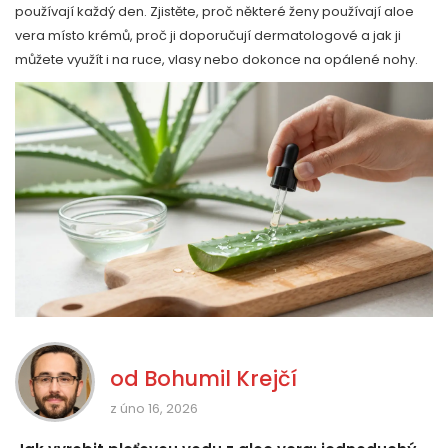
používají každý den. Zjistěte, proč některé ženy používají aloe
vera místo krémů, proč ji doporučují dermatologové a jak ji
můžete využít i na ruce, vlasy nebo dokonce na opálené nohy.
od
Bohumil Krejčí
z úno 16, 2026