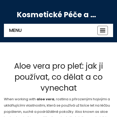
Kosmetické Péče a Výživové Doplňky
MENU
Zobrazi
navigac
Aloe vera pro pleť: jak ji
používat, co dělat a co
vynechat
When working with
aloe vera
,
rostlina s přirozenými hojivými a
uklidňujícími vlastnostmi, která se používá už tisíce let na léčbu
popálenin, suché a podrážděné pokožky
. Also known as
aloe