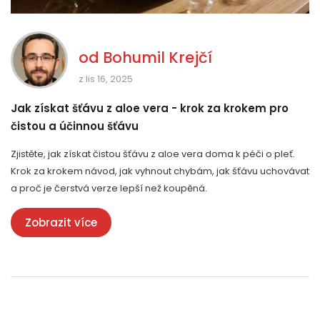
od
Bohumil Krejčí
z lis 16, 2025
Jak získat šťávu z aloe vera - krok za krokem pro
čistou a účinnou šťávu
Zjistěte, jak získat čistou šťávu z aloe vera doma k péči o pleť.
Krok za krokem návod, jak vyhnout chybám, jak šťávu uchovávat
a proč je čerstvá verze lepší než koupěná.
Zobrazit více