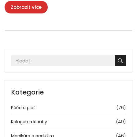
Zobrazit více
Kategorie
Péče o pleť
(76)
Kolagen a klouby
(49)
Manikúra a pedikúra
(46)