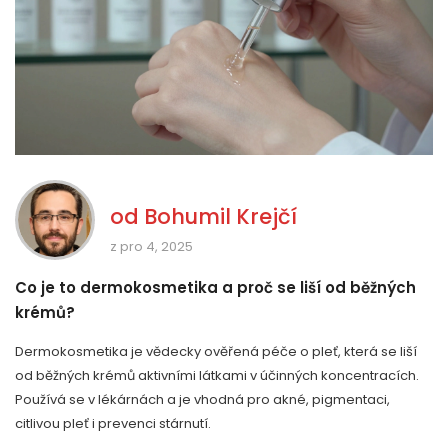
od
Bohumil Krejčí
z pro 4, 2025
Co je to dermokosmetika a proč se liší od běžných
krémů?
Dermokosmetika je vědecky ověřená péče o pleť, která se liší
od běžných krémů aktivními látkami v účinných koncentracích.
Používá se v lékárnách a je vhodná pro akné, pigmentaci,
citlivou pleť i prevenci stárnutí.