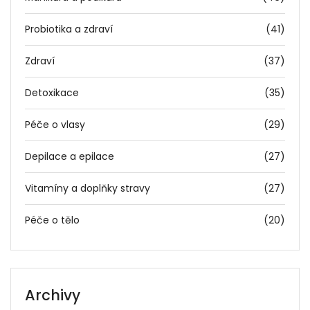
Probiotika a zdraví
(41)
Zdraví
(37)
Detoxikace
(35)
Péče o vlasy
(29)
Depilace a epilace
(27)
Vitamíny a doplňky stravy
(27)
Péče o tělo
(20)
Archivy